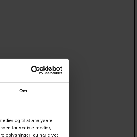
Om
 medier og til at analysere
nden for sociale medier,
e oplysninger, du har givet