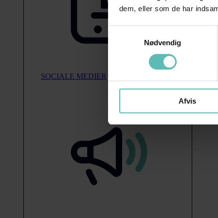
dem, eller som de har indsaml
Samtykkevalg
Nødvendig
SOCIALE MEDIER
Afvis