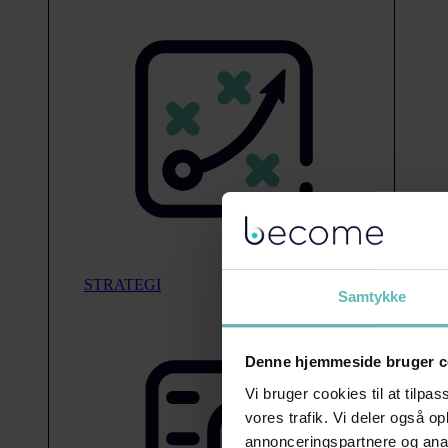
STRATEGI
Samtykke
Denne hjemmeside bruger c
Vi bruger cookies til at tilpas
vores trafik. Vi deler også 
annonceringspartnere og anal