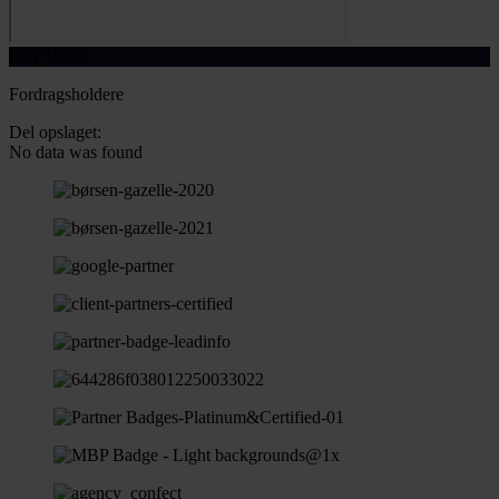
Play Video
Fordragsholdere
Del opslaget:
No data was found