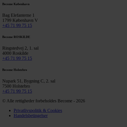
Become København
Bag Elefanterne 1
1799 København V
+45 71 99 75 15
Become ROSKILDE
Ringstedvej 2, 1. sal
4000 Roskilde
+45 71 99 75 15
Become Holstebro
Nupark 51, Bygning C, 2. sal
7500 Holstebro
+45 71 99 75 15
© Alle rettigheder forbeholdes Become - 2026
Privatlivspolitik & Cookies
Handelsbetingelser