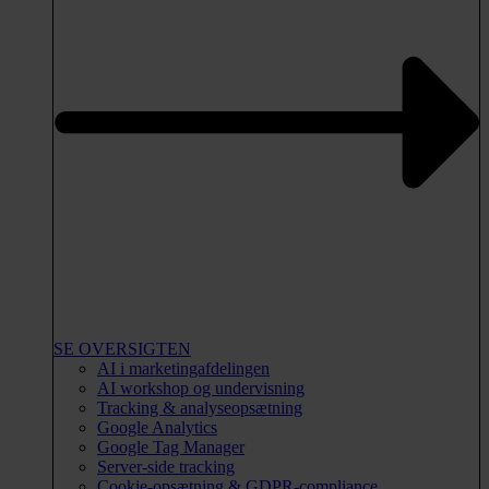
SE OVERSIGTEN
AI i marketingafdelingen
AI workshop og undervisning
Tracking & analyseopsætning
Google Analytics
Google Tag Manager
Server-side tracking
Cookie-opsætning & GDPR-compliance