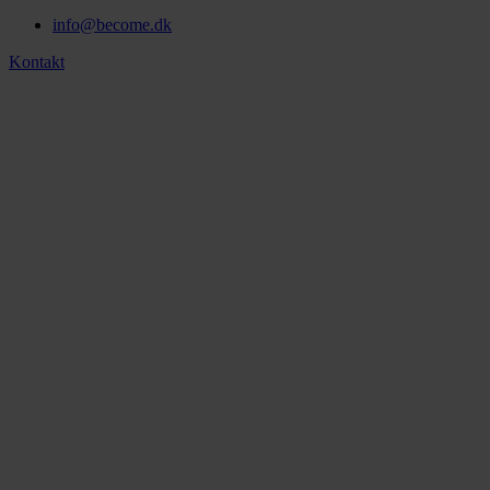
info@become.dk
Kontakt