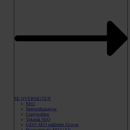
SE OVERSIGTEN
SEO
Søgeordsanalyse
Copywriting
Teknisk SEO
GEO: SEO målrettet AI-svar
Programmatic SEO (AI)