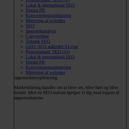
Lokal & international SEO
Digital PR
Konverteringsoptimering
Migrering af websites
SEO
Søgeordsanalyse
Copywriting
Teknisk SEO
GEO: SEO målrettet AI-svar
Programmatic SEO (AI)
Lokal & international SEO
Digital PR
Konverteringsoptimering
Migrering af websites
søgemaskineoptimering
Markedsføring handler om at blive set, blive hørt og blive
fundet. Med en SEO-indsats hjælper vi dig mod toppen af
søgeresultaterne.