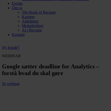
Events
Om os
The Book of Become
Karriere
Afdelinger
Medarbejdere
AI i Become
Kontakt
Ny kunde?
WEBINAR
Google sætter deadline for Analytics –
forstå hvad du skal gøre
Se webinar