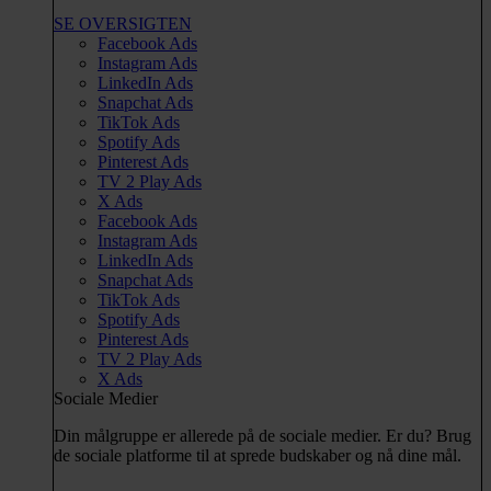
SE OVERSIGTEN
Facebook Ads
Instagram Ads
LinkedIn Ads
Snapchat Ads
TikTok Ads
Spotify Ads
Pinterest Ads
TV 2 Play Ads
X Ads
Facebook Ads
Instagram Ads
LinkedIn Ads
Snapchat Ads
TikTok Ads
Spotify Ads
Pinterest Ads
TV 2 Play Ads
X Ads
Sociale Medier
Din målgruppe er allerede på de sociale medier. Er du? Brug
de sociale platforme til at sprede budskaber og nå dine mål.