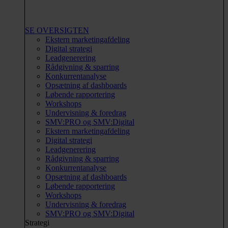
SE OVERSIGTEN
Ekstern marketingafdeling
Digital strategi
Leadgenerering
Rådgivning & sparring
Konkurrentanalyse
Opsætning af dashboards
Løbende rapportering
Workshops
Undervisning & foredrag
SMV:PRO og SMV:Digital
Ekstern marketingafdeling
Digital strategi
Leadgenerering
Rådgivning & sparring
Konkurrentanalyse
Opsætning af dashboards
Løbende rapportering
Workshops
Undervisning & foredrag
SMV:PRO og SMV:Digital
Strategi