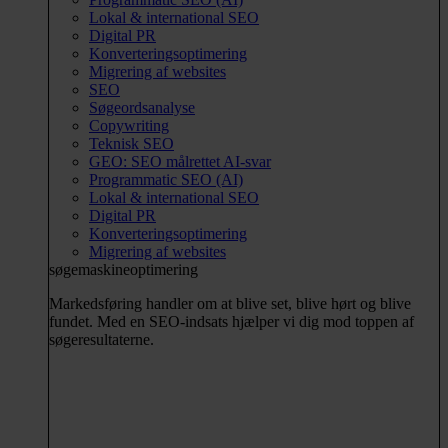
Lokal & international SEO
Digital PR
Konverteringsoptimering
Migrering af websites
SEO
Søgeordsanalyse
Copywriting
Teknisk SEO
GEO: SEO målrettet AI-svar
Programmatic SEO (AI)
Lokal & international SEO
Digital PR
Konverteringsoptimering
Migrering af websites
søgemaskineoptimering
Markedsføring handler om at blive set, blive hørt og blive
fundet. Med en SEO-indsats hjælper vi dig mod toppen af
søgeresultaterne.