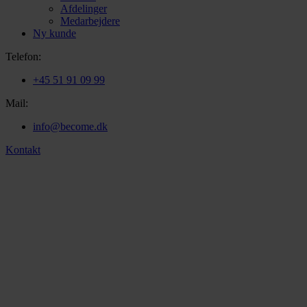
Afdelinger
Medarbejdere
Ny kunde
Telefon:
+45 51 91 09 99
Mail:
info@become.dk
Kontakt