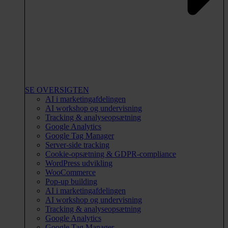
SE OVERSIGTEN
AI i marketingafdelingen
AI workshop og undervisning
Tracking & analyseopsætning
Google Analytics
Google Tag Manager
Server-side tracking
Cookie-opsætning & GDPR-compliance
WordPress udvikling
WooCommerce
Pop-up building
AI i marketingafdelingen
AI workshop og undervisning
Tracking & analyseopsætning
Google Analytics
Google Tag Manager