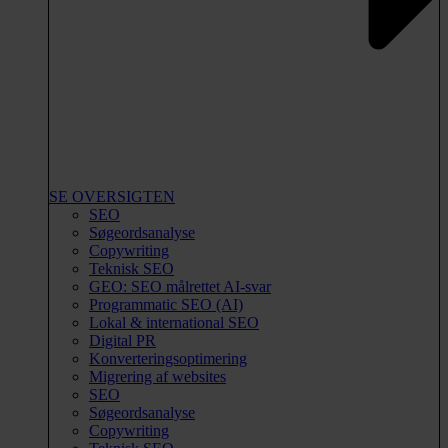
SE OVERSIGTEN
SEO
Søgeordsanalyse
Copywriting
Teknisk SEO
GEO: SEO målrettet AI-svar
Programmatic SEO (AI)
Lokal & international SEO
Digital PR
Konverteringsoptimering
Migrering af websites
SEO
Søgeordsanalyse
Copywriting