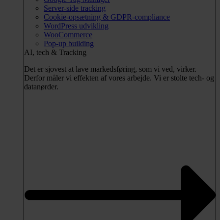
Server-side tracking
Cookie-opsætning & GDPR-compliance
WordPress udvikling
WooCommerce
Pop-up building
AI, tech & Tracking
Det er sjovest at lave markedsføring, som vi ved, virker.
Derfor måler vi effekten af vores arbejde. Vi er stolte tech- og
datanørder.