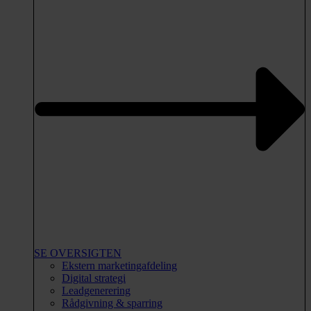
SE OVERSIGTEN
Ekstern marketingafdeling
Digital strategi
Leadgenerering
Rådgivning & sparring