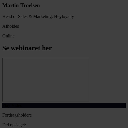
Martin Troelsen
Head of Sales & Marketing, Heyloyalty
Afholdes
Online
Se webinaret her
Play Video
Fordragsholdere
Del opslaget: