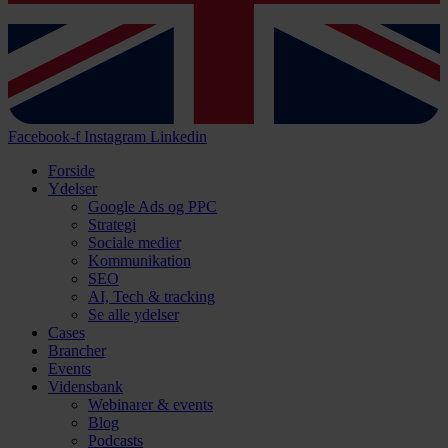
Facebook-f
Instagram
Linkedin
Forside
Ydelser
Google Ads og PPC
Strategi
Sociale medier
Kommunikation
SEO
AI, Tech & tracking
Se alle ydelser
Cases
Brancher
Events
Vidensbank
Webinarer & events
Blog
Podcasts