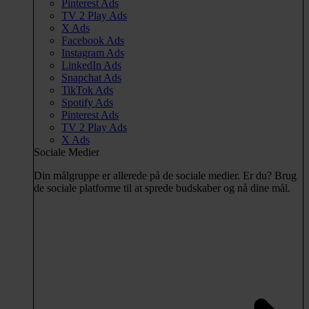
Pinterest Ads
TV 2 Play Ads
X Ads
Facebook Ads
Instagram Ads
LinkedIn Ads
Snapchat Ads
TikTok Ads
Spotify Ads
Pinterest Ads
TV 2 Play Ads
X Ads
Sociale Medier
Din målgruppe er allerede på de sociale medier. Er du? Brug
de sociale platforme til at sprede budskaber og nå dine mål.