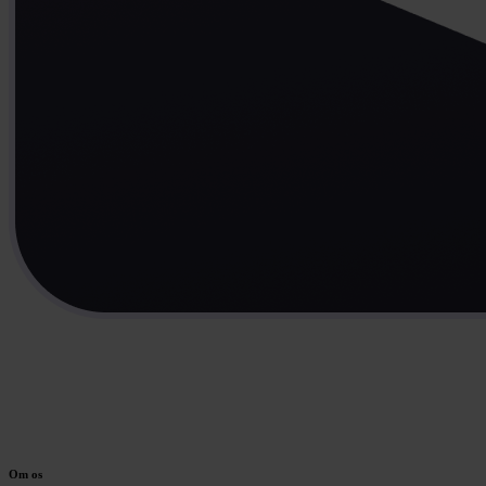
Om os