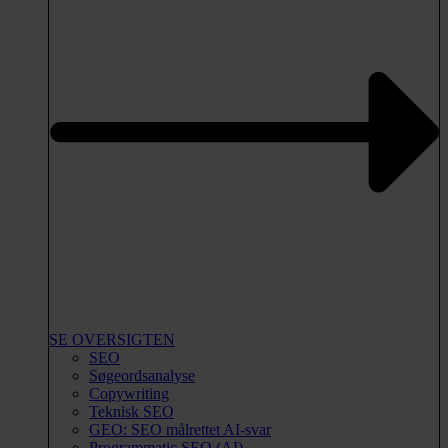
SE OVERSIGTEN
SEO
Søgeordsanalyse
Copywriting
Teknisk SEO
GEO: SEO målrettet AI-svar
Programmatic SEO (AI)