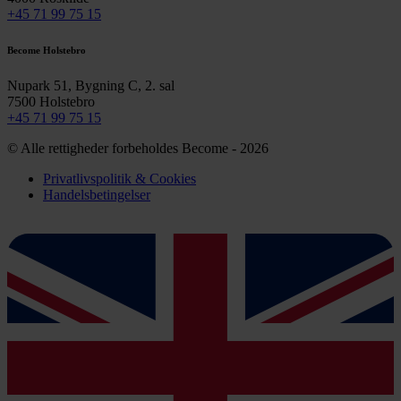
+45 71 99 75 15
Become Holstebro
Nupark 51, Bygning C, 2. sal
7500 Holstebro
+45 71 99 75 15
© Alle rettigheder forbeholdes Become - 2026
Privatlivspolitik & Cookies
Handelsbetingelser