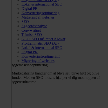
Lokal & international SEO
Digital PR
Konverteringsoptimering
Migrering af websites
SEO
Søgeordsanalyse
Copywriting
Teknisk SEO
GEO: SEO målrettet AI-svar
Programmatic SEO (AI)
Lokal & international SEO
Digital PR
Konverteringsoptimering
Migrering af websites
søgemaskineoptimering
Markedsføring handler om at blive set, blive hørt og blive
fundet. Med en SEO-indsats hjælper vi dig mod toppen af
søgeresultaterne.