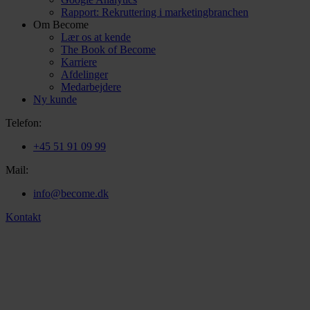
Rapport: Rekruttering i marketingbranchen
Om Become
Lær os at kende
The Book of Become
Karriere
Afdelinger
Medarbejdere
Ny kunde
Telefon:
+45 51 91 09 99
Mail:
info@become.dk
Kontakt