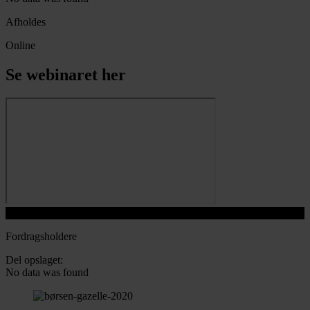
Afholdes
Online
Se webinaret her
Play Video
Fordragsholdere
Del opslaget:
No data was found