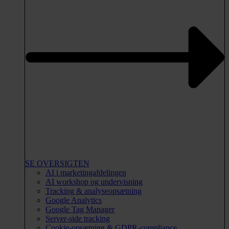
SE OVERSIGTEN
AI i marketingafdelingen
AI workshop og undervisning
Tracking & analyseopsætning
Google Analytics
Google Tag Manager
Server-side tracking
Cookie-opsætning & GDPR-compliance