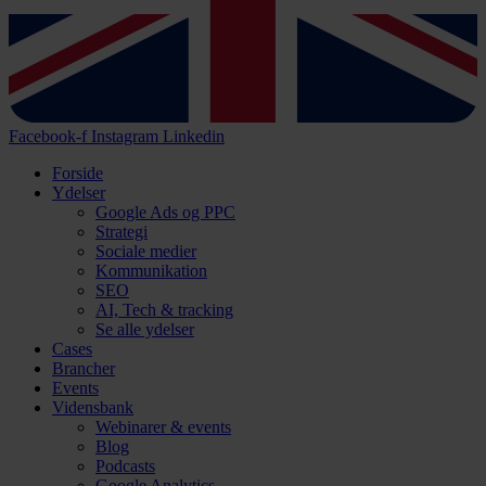
Facebook-f
Instagram
Linkedin
Forside
Ydelser
Google Ads og PPC
Strategi
Sociale medier
Kommunikation
SEO
AI, Tech & tracking
Se alle ydelser
Cases
Brancher
Events
Vidensbank
Webinarer & events
Blog
Podcasts
Google Analytics