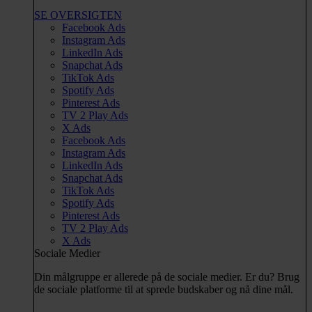
SE OVERSIGTEN
Facebook Ads
Instagram Ads
LinkedIn Ads
Snapchat Ads
TikTok Ads
Spotify Ads
Pinterest Ads
TV 2 Play Ads
X Ads
Facebook Ads
Instagram Ads
LinkedIn Ads
Snapchat Ads
TikTok Ads
Spotify Ads
Pinterest Ads
TV 2 Play Ads
X Ads
Sociale Medier
Din målgruppe er allerede på de sociale medier. Er du? Brug
de sociale platforme til at sprede budskaber og nå dine mål.