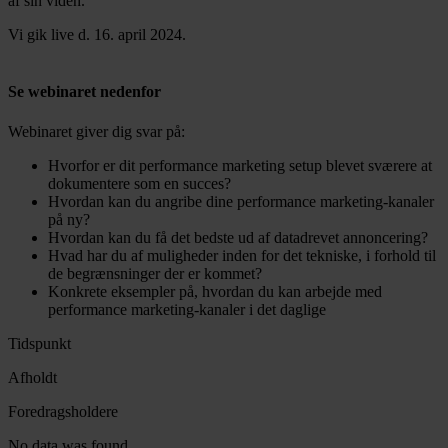
af sin viden.
Vi gik live d. 16. april 2024.
Se webinaret nedenfor
Webinaret giver dig svar på:
Hvorfor er dit performance marketing setup blevet sværere at
dokumentere som en succes?
Hvordan kan du angribe dine performance marketing-kanaler
på ny?
Hvordan kan du få det bedste ud af datadrevet annoncering?
Hvad har du af muligheder inden for det tekniske, i forhold til
de begrænsninger der er kommet?
Konkrete eksempler på, hvordan du kan arbejde med
performance marketing-kanaler i det daglige
Tidspunkt
Afholdt
Foredragsholdere
No data was found