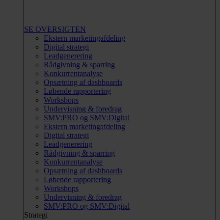
SE OVERSIGTEN
Ekstern marketingafdeling
Digital strategi
Leadgenerering
Rådgivning & sparring
Konkurrentanalyse
Opsætning af dashboards
Løbende rapportering
Workshops
Undervisning & foredrag
SMV:PRO og SMV:Digital
Ekstern marketingafdeling
Digital strategi
Leadgenerering
Rådgivning & sparring
Konkurrentanalyse
Opsætning af dashboards
Løbende rapportering
Workshops
Undervisning & foredrag
SMV:PRO og SMV:Digital
Strategi