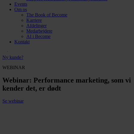
Events
Om os
The Book of Become
Karriere
Afdelinger
Medarbejdere
AI i Become
Kontakt
Ny kunde?
WEBINAR
Webinar: Performance marketing, som vi
kender det, er dødt
Se webinar