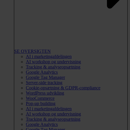
SE OVERSIGTEN
AI i marketingafdelingen
AI workshop og undervisning
Tracking & analyseopsætning
Google Analytics
Google Tag Manager
Server-side tracking
Cookie-opsætning & GDPR-compliance
WordPress udvikling
WooCommerce
Pop-up building
AI i marketingafdelingen
AI workshop og undervisning
Tracking & analyseopsætning
Google Analytics
Google Tag Manager