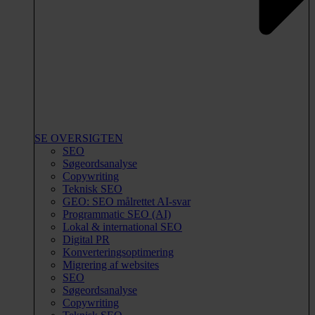
SE OVERSIGTEN
SEO
Søgeordsanalyse
Copywriting
Teknisk SEO
GEO: SEO målrettet AI-svar
Programmatic SEO (AI)
Lokal & international SEO
Digital PR
Konverteringsoptimering
Migrering af websites
SEO
Søgeordsanalyse
Copywriting