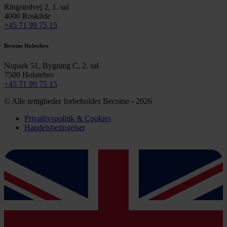
Ringstedvej 2, 1. sal
4000 Roskilde
+45 71 99 75 15
Become Holstebro
Nupark 51, Bygning C, 2. sal
7500 Holstebro
+45 71 99 75 15
© Alle rettigheder forbeholdes Become - 2026
Privatlivspolitik & Cookies
Handelsbetingelser