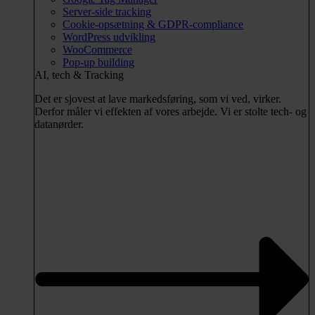
Server-side tracking
Cookie-opsætning & GDPR-compliance
WordPress udvikling
WooCommerce
Pop-up building
AI, tech & Tracking
Det er sjovest at lave markedsføring, som vi ved, virker.
Derfor måler vi effekten af vores arbejde. Vi er stolte tech- og
datanørder.