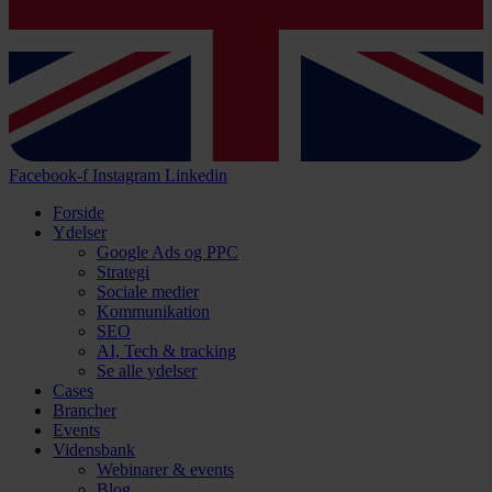
Facebook-f
Instagram
Linkedin
Forside
Ydelser
Google Ads og PPC
Strategi
Sociale medier
Kommunikation
SEO
AI, Tech & tracking
Se alle ydelser
Cases
Brancher
Events
Vidensbank
Webinarer & events
Blog