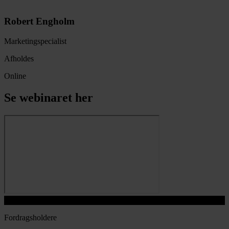
Robert Engholm
Marketingspecialist
Afholdes
Online
Se webinaret her
Play Video
Fordragsholdere