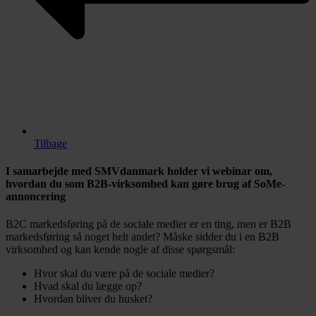
Tilbage
I samarbejde med SMVdanmark holder vi webinar om,
hvordan du som B2B-virksomhed kan gøre brug af SoMe-
annoncering
B2C markedsføring på de sociale medier er en ting, men er B2B
markedsføring så noget helt andet? Måske sidder du i en B2B
virksomhed og kan kende nogle af disse spørgsmål:
Hvor skal du være på de sociale medier?
Hvad skal du lægge op?
Hvordan bliver du husket?