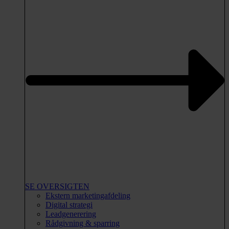
SE OVERSIGTEN
Ekstern marketingafdeling
Digital strategi
Leadgenerering
Rådgivning & sparring