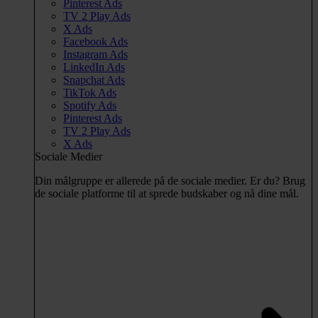
Pinterest Ads
TV 2 Play Ads
X Ads
Facebook Ads
Instagram Ads
LinkedIn Ads
Snapchat Ads
TikTok Ads
Spotify Ads
Pinterest Ads
TV 2 Play Ads
X Ads
Sociale Medier
Din målgruppe er allerede på de sociale medier. Er du? Brug
de sociale platforme til at sprede budskaber og nå dine mål.