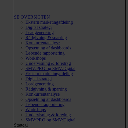
SE OVERSIGTEN
Ekstern marketingafdeling
Digital strategi
Leadgenerering
Rådgivning & sparring
Konkurrentanalyse
Opsætning af dashboards
Løbende rapportering
Workshops
Undervisning & foredrag
SMV:PRO og SMV:Digital
Ekstern marketingafdeling
Digital strategi
Leadgenerering
Rådgivning & sparring
Konkurrentanalyse
Opsætning af dashboards
Løbende rapportering
Workshops
Undervisning & foredrag
SMV:PRO og SMV:Digital
Strategi