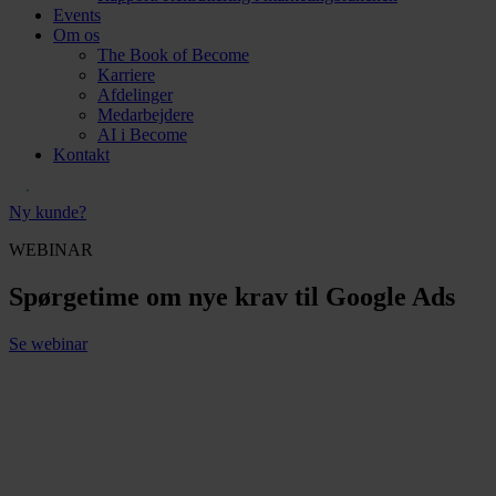
Events
Om os
The Book of Become
Karriere
Afdelinger
Medarbejdere
AI i Become
Kontakt
Ny kunde?
WEBINAR
Spørgetime om nye krav til Google Ads
Se webinar