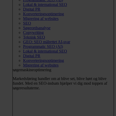
Lokal & international SEO
Digital PR
Konverteringsoptimering
Migrering af websites
SEO
Søgeordsanalyse
Copywriting
Teknisk SEO
GEO: SEO målrettet AI-svar
Programmatic SEO (AI)
Lokal & international SEO
Digital PR
Konverteringsoptimering
Migrering af websites
søgemaskineoptimering
Markedsføring handler om at blive set, blive hørt og blive
fundet. Med en SEO-indsats hjælper vi dig mod toppen af
søgeresultaterne.