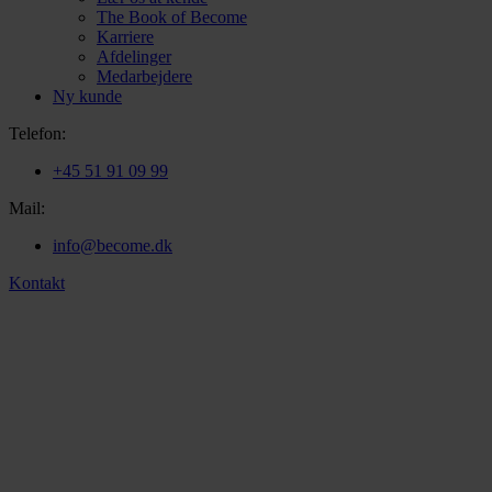
The Book of Become
Karriere
Afdelinger
Medarbejdere
Ny kunde
Telefon:
+45 51 91 09 99
Mail:
info@become.dk
Kontakt