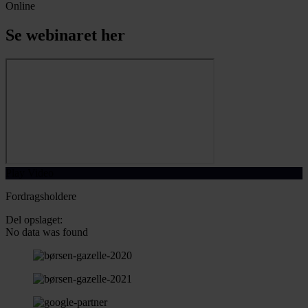
Online
Se webinaret her
Play Video
Fordragsholdere
Del opslaget:
No data was found