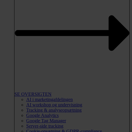
SE OVERSIGTEN
AI i marketingafdelingen
AI workshop og undervisning
Tracking & analyseopsætning
Google Analytics
Google Tag Manager
Server-side tracking
Cookie-opsætning & GDPR-compliance