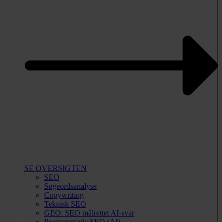
SE OVERSIGTEN
SEO
Søgeordsanalyse
Copywriting
Teknisk SEO
GEO: SEO målrettet AI-svar
Programmatic SEO (AI)