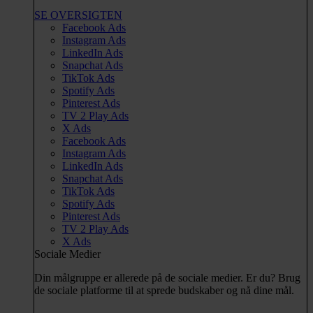
SE OVERSIGTEN
Facebook Ads
Instagram Ads
LinkedIn Ads
Snapchat Ads
TikTok Ads
Spotify Ads
Pinterest Ads
TV 2 Play Ads
X Ads
Facebook Ads
Instagram Ads
LinkedIn Ads
Snapchat Ads
TikTok Ads
Spotify Ads
Pinterest Ads
TV 2 Play Ads
X Ads
Sociale Medier
Din målgruppe er allerede på de sociale medier. Er du? Brug
de sociale platforme til at sprede budskaber og nå dine mål.