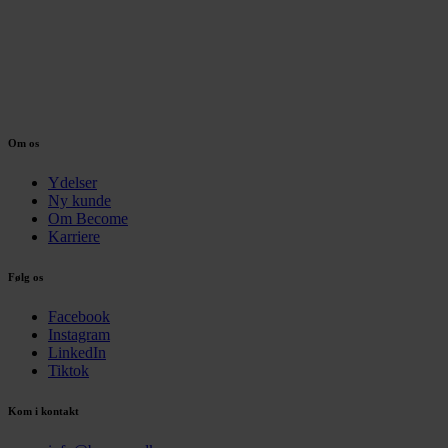
Om os
Ydelser
Ny kunde
Om Become
Karriere
Følg os
Facebook
Instagram
LinkedIn
Tiktok
Kom i kontakt