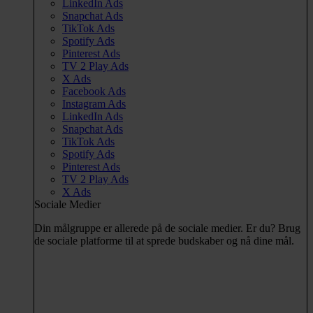
LinkedIn Ads
Snapchat Ads
TikTok Ads
Spotify Ads
Pinterest Ads
TV 2 Play Ads
X Ads
Facebook Ads
Instagram Ads
LinkedIn Ads
Snapchat Ads
TikTok Ads
Spotify Ads
Pinterest Ads
TV 2 Play Ads
X Ads
Sociale Medier
Din målgruppe er allerede på de sociale medier. Er du? Brug
de sociale platforme til at sprede budskaber og nå dine mål.