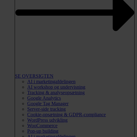
SE OVERSIGTEN
AI i marketingafdelingen
AI workshop og undervisning
Tracking & analyseopsætning
Google Analytics
Google Tag Manager
Server-side tracking
Cookie-opsætning & GDPR-compliance
WordPress udvikling
WooCommerce
Pop-up building
AI i marketingafdelingen