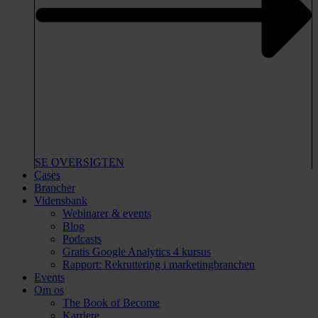
SE OVERSIGTEN
Cases
Brancher
Vidensbank
Webinarer & events
Blog
Podcasts
Gratis Google Analytics 4 kursus
Rapport: Rekruttering i marketingbranchen
Events
Om os
The Book of Become
Karriere