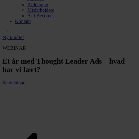
Afdelinger
Medarbejdere
AI i Become
Kontakt
Ny kunde?
WEBINAR
Et år med Thought Leader Ads – hvad
har vi lært?
Se webinar