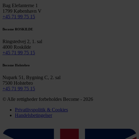
Bag Elefanterne 1
1799 København V
+45 71 99 75 15
Become ROSKILDE
Ringstedvej 2, 1. sal
4000 Roskilde
+45 71 99 75 15
Become Holstebro
Nupark 51, Bygning C, 2. sal
7500 Holstebro
+45 71 99 75 15
© Alle rettigheder forbeholdes Become - 2026
Privatlivspolitik & Cookies
Handelsbetingelser