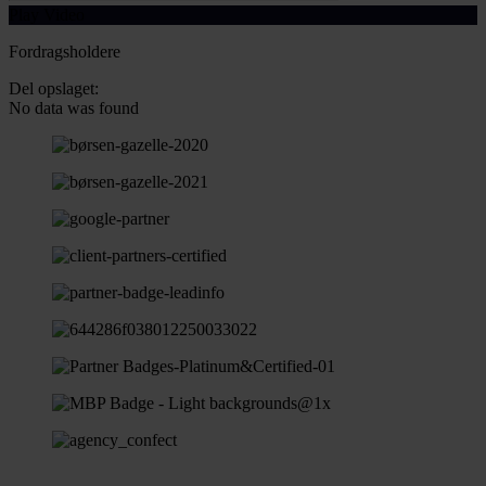
Play Video
Fordragsholdere
Del opslaget:
No data was found