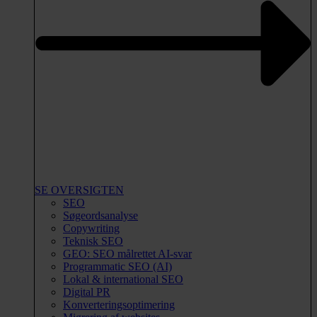
SE OVERSIGTEN
SEO
Søgeordsanalyse
Copywriting
Teknisk SEO
GEO: SEO målrettet AI-svar
Programmatic SEO (AI)
Lokal & international SEO
Digital PR
Konverteringsoptimering