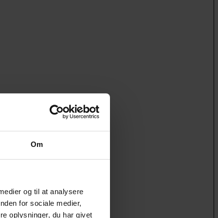
Om
 medier og til at analysere
nden for sociale medier,
e oplysninger, du har givet