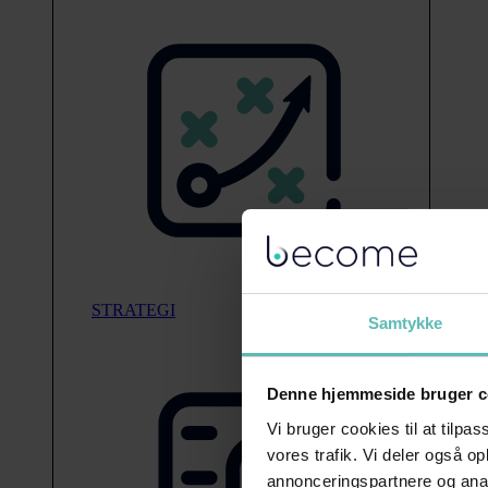
STRATEGI
Samtykke
Denne hjemmeside bruger c
Vi bruger cookies til at tilpas
vores trafik. Vi deler også 
annonceringspartnere og anal