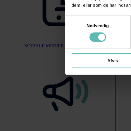
dem, eller som de har indsaml
Samtykkevalg
Nødvendig
SOCIALE MEDIER
Afvis