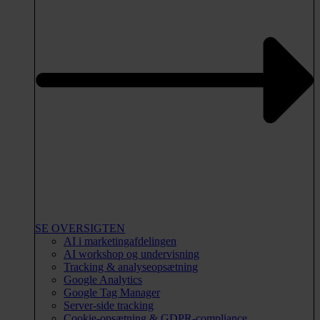
SE OVERSIGTEN
AI i marketingafdelingen
AI workshop og undervisning
Tracking & analyseopsætning
Google Analytics
Google Tag Manager
Server-side tracking
Cookie-opsætning & GDPR-compliance