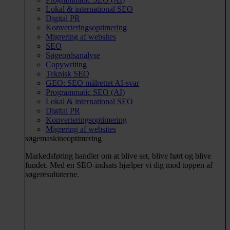
Lokal & international SEO
Digital PR
Konverteringsoptimering
Migrering af websites
SEO
Søgeordsanalyse
Copywriting
Teknisk SEO
GEO: SEO målrettet AI-svar
Programmatic SEO (AI)
Lokal & international SEO
Digital PR
Konverteringsoptimering
Migrering af websites
søgemaskineoptimering
Markedsføring handler om at blive set, blive hørt og blive
fundet. Med en SEO-indsats hjælper vi dig mod toppen af
søgeresultaterne.