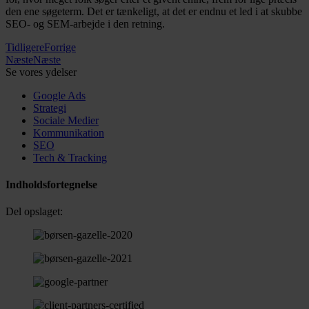
den ene søgeterm. Det er tænkeligt, at det er endnu et led i at skubbe
SEO- og SEM-arbejde i den retning.
Tidligere
Forrige
Næste
Næste
Se vores ydelser
Google Ads
Strategi
Sociale Medier
Kommunikation
SEO
Tech & Tracking
Indholdsfortegnelse
Del opslaget: