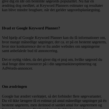
give dig en idé om bestemte søgeords popularitet. Nu har en
ændring dog medført, at Keyword Planners estimater og resultater
kan blive mindre brugbare, når det gælder søgeordsplanlægning.
Hvad er Google Keyword Planner?
Ved hjælp af Google Keyword Planner kan du få informationer om,
hvor mange månedlige søgninger, der ca. er på en bestemt søgeterm,
hvor stor konkurrence der er fra andre websites om søgningerne
samt anbefalede bud til annoncering.
Det er nyttig viden, da det giver dig et praj om, hvilke søgeord du
skal bruge dine ressourcer på i din søgemaskineoptimering og
AdWords-annoncer.
Om ændringen
Google har ændret værktøjet, så det forbinder flere søgevarianter.
Du vil ikke længere få et estimat på antal månedlige søgninger på én
bestemt søgeterm, men derimod et samlet antal for søgetermen og