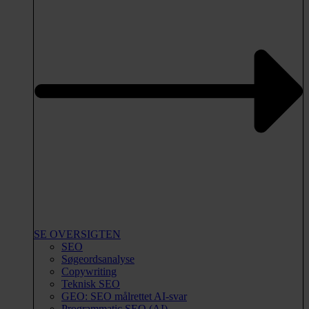
SE OVERSIGTEN
SEO
Søgeordsanalyse
Copywriting
Teknisk SEO
GEO: SEO målrettet AI-svar
Programmatic SEO (AI)