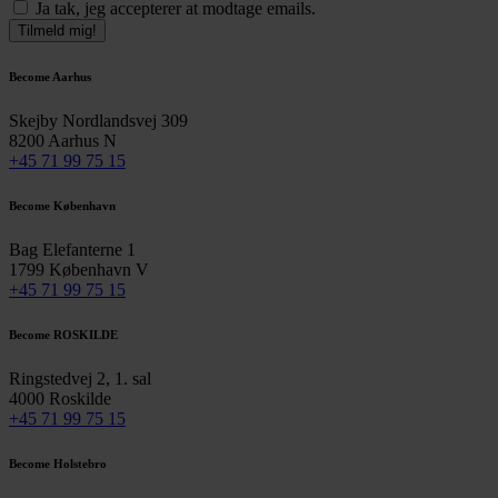
Ja tak, jeg accepterer at modtage emails.
Tilmeld mig!
Become Aarhus
Skejby Nordlandsvej 309
8200 Aarhus N
+45 71 99 75 15
Become København
Bag Elefanterne 1
1799 København V
+45 71 99 75 15
Become ROSKILDE
Ringstedvej 2, 1. sal
4000 Roskilde
+45 71 99 75 15
Become Holstebro