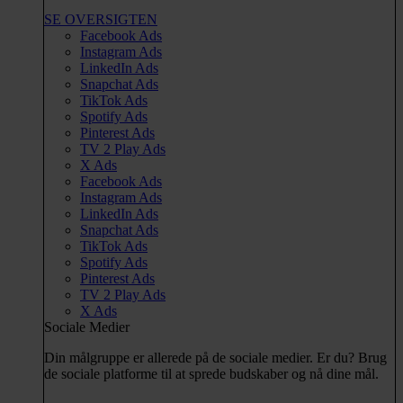
SE OVERSIGTEN
Facebook Ads
Instagram Ads
LinkedIn Ads
Snapchat Ads
TikTok Ads
Spotify Ads
Pinterest Ads
TV 2 Play Ads
X Ads
Facebook Ads
Instagram Ads
LinkedIn Ads
Snapchat Ads
TikTok Ads
Spotify Ads
Pinterest Ads
TV 2 Play Ads
X Ads
Sociale Medier
Din målgruppe er allerede på de sociale medier. Er du? Brug
de sociale platforme til at sprede budskaber og nå dine mål.