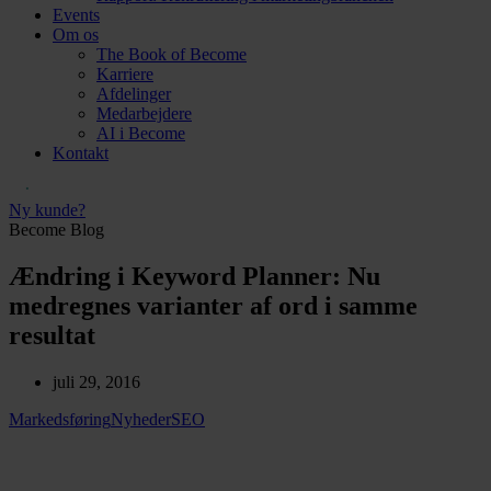
Events
Om os
The Book of Become
Karriere
Afdelinger
Medarbejdere
AI i Become
Kontakt
Ny kunde?
Become Blog
Ændring i Keyword Planner: Nu
medregnes varianter af ord i samme
resultat
juli 29, 2016
Markedsføring
Nyheder
SEO