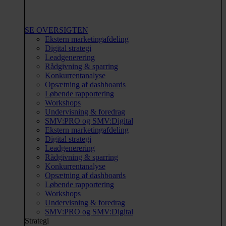
SE OVERSIGTEN
Ekstern marketingafdeling
Digital strategi
Leadgenerering
Rådgivning & sparring
Konkurrentanalyse
Opsætning af dashboards
Løbende rapportering
Workshops
Undervisning & foredrag
SMV:PRO og SMV:Digital
Ekstern marketingafdeling
Digital strategi
Leadgenerering
Rådgivning & sparring
Konkurrentanalyse
Opsætning af dashboards
Løbende rapportering
Workshops
Undervisning & foredrag
SMV:PRO og SMV:Digital
Strategi