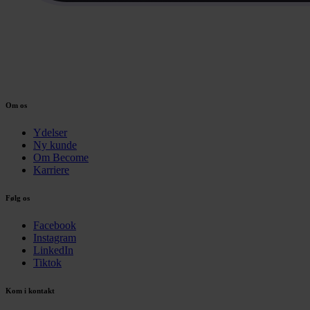
Om os
Ydelser
Ny kunde
Om Become
Karriere
Følg os
Facebook
Instagram
LinkedIn
Tiktok
Kom i kontakt