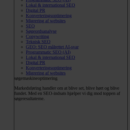
Lokal & international SEO
Digital PR
Konverteringsoptimering
Migrering af websites
SEO
Søgeordsanalyse
Copywriting
Teknisk SEO
GEO: SEO målrettet AI-svar
Programmatic SEO (AI)
Lokal & international SEO
Digital PR
Konverteringsoptimering
Migrering af websites
søgemaskineoptimering
Markedsføring handler om at blive set, blive hørt og blive
fundet. Med en SEO-indsats hjælper vi dig mod toppen af
søgeresultaterne.