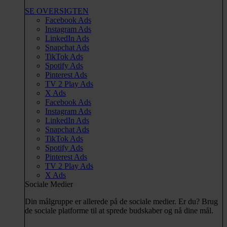
SE OVERSIGTEN
Facebook Ads
Instagram Ads
LinkedIn Ads
Snapchat Ads
TikTok Ads
Spotify Ads
Pinterest Ads
TV 2 Play Ads
X Ads
Facebook Ads
Instagram Ads
LinkedIn Ads
Snapchat Ads
TikTok Ads
Spotify Ads
Pinterest Ads
TV 2 Play Ads
X Ads
Sociale Medier
Din målgruppe er allerede på de sociale medier. Er du? Brug
de sociale platforme til at sprede budskaber og nå dine mål.