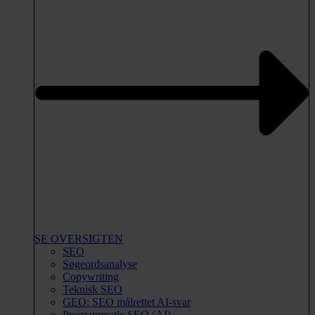
SE OVERSIGTEN
SEO
Søgeordsanalyse
Copywriting
Teknisk SEO
GEO: SEO målrettet AI-svar
Programmatic SEO (AI)