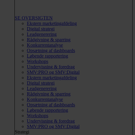
SE OVERSIGTEN
Ekstern marketingafdeling
Digital strategi
Leadgenerering
Rådgivning & sparring
Konkurrentanalyse
Opsætning af dashboards
Løbende rapportering
Workshops
Undervisning & foredrag
SMV:PRO og SMV:Digital
Ekstern marketingafdeling
Digital strategi
Leadgenerering
Rådgivning & sparring
Konkurrentanalyse
Opsætning af dashboards
Løbende rapportering
Workshops
Undervisning & foredrag
SMV:PRO og SMV:Digital
Strategi