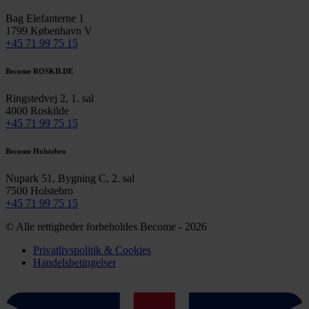
Bag Elefanterne 1
1799 København V
+45 71 99 75 15
Become ROSKILDE
Ringstedvej 2, 1. sal
4000 Roskilde
+45 71 99 75 15
Become Holstebro
Nupark 51, Bygning C, 2. sal
7500 Holstebro
+45 71 99 75 15
© Alle rettigheder forbeholdes Become - 2026
Privatlivspolitik & Cookies
Handelsbetingelser