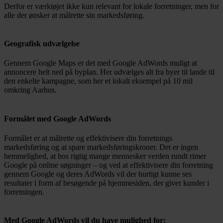
Derfor er værktøjet ikke kun relevant for lokale forretninger, men for
alle der ønsker at målrette sin markedsføring.
Geografisk udvælgelse
Gennem Google Maps er det med Google AdWords muligt at
annoncere helt ned på byplan. Her udvælges alt fra byer til lande til
den enkelte kampagne, som her et lokalt eksempel på 10 mil
omkring Aarhus.
Formålet med Google AdWords
Formålet er at målrette og effektivisere din forretnings
markedsføring og at spare markedsføringskroner. Det er ingen
hemmelighed, at hos rigtig mange mennesker verden rundt rimer
Google på online søgninger – og ved at effektivisere din forretning
gennem Google og deres AdWords vil der hurtigt kunne ses
resultater i form af besøgende på hjemmesiden, der giver kunder i
forretningen.
Med Google AdWords vil du have mulighed for: