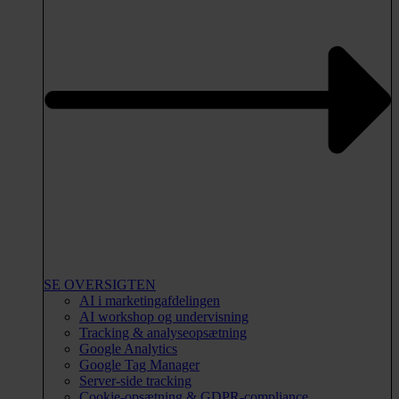
SE OVERSIGTEN
AI i marketingafdelingen
AI workshop og undervisning
Tracking & analyseopsætning
Google Analytics
Google Tag Manager
Server-side tracking
Cookie-opsætning & GDPR-compliance