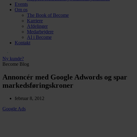
Events
Om os
The Book of Become
Karriere
Afdelinger
Medarbejdere
AI i Become
Kontakt
Ny kunde?
Become Blog
Annoncér med Google Adwords og spar
markedsføringskroner
februar 8, 2012
Google Ads