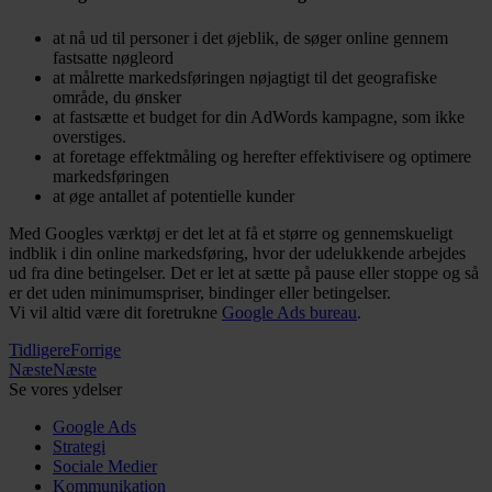
at nå ud til personer i det øjeblik, de søger online gennem
fastsatte nøgleord
at målrette markedsføringen nøjagtigt til det geografiske
område, du ønsker
at fastsætte et budget for din AdWords kampagne, som ikke
overstiges.
at foretage effektmåling og herefter effektivisere og optimere
markedsføringen
at øge antallet af potentielle kunder
Med Googles værktøj er det let at få et større og gennemskueligt
indblik i din online markedsføring, hvor der udelukkende arbejdes
ud fra dine betingelser. Det er let at sætte på pause eller stoppe og så
er det uden minimumspriser, bindinger eller betingelser.
Vi vil altid være dit foretrukne
Google Ads bureau
.
Tidligere
Forrige
Næste
Næste
Se vores ydelser
Google Ads
Strategi
Sociale Medier
Kommunikation