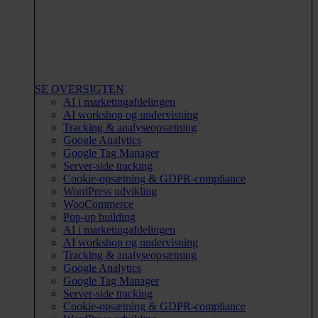
SE OVERSIGTEN
AI i marketingafdelingen
AI workshop og undervisning
Tracking & analyseopsætning
Google Analytics
Google Tag Manager
Server-side tracking
Cookie-opsætning & GDPR-compliance
WordPress udvikling
WooCommerce
Pop-up building
AI i marketingafdelingen
AI workshop og undervisning
Tracking & analyseopsætning
Google Analytics
Google Tag Manager
Server-side tracking
Cookie-opsætning & GDPR-compliance