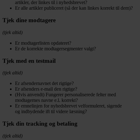
artikler, der linkes til i nyhedsbrevet?
Er alle artikler publiceret (så der kan linkes korrekt til dem)?
Tjek dine modtagere
(tjek altid)
Er modtagerlisten opdateret?
Er de korrekte modtagersegmenter valgt?
Tjek med en testmail
(tjek altid)
Er afsendernavnet det rigtige?
Er afsenders e-mail den rigtige?
(Hvis anvendt) Fungerer personaliserede felter med
modtagernes navne e.l. korrekt?
Er emnelinjen for nyhedsbrevet velformuleret, sigende
og indbydende ift til videre læsning?
Tjek din tracking og betaling
(tjek altid)