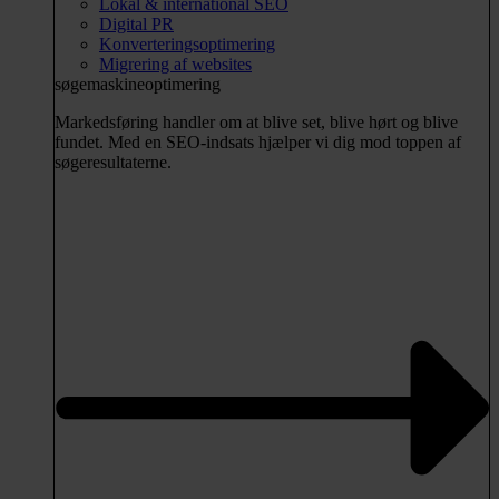
Lokal & international SEO
Digital PR
Konverteringsoptimering
Migrering af websites
søgemaskineoptimering
Markedsføring handler om at blive set, blive hørt og blive
fundet. Med en SEO-indsats hjælper vi dig mod toppen af
søgeresultaterne.