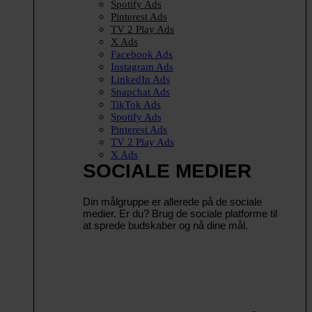
Spotify Ads
Pinterest Ads
TV 2 Play Ads
X Ads
Facebook Ads
Instagram Ads
LinkedIn Ads
Snapchat Ads
TikTok Ads
Spotify Ads
Pinterest Ads
TV 2 Play Ads
X Ads
SOCIALE MEDIER
Din målgruppe er allerede på de sociale
medier. Er du? Brug de sociale platforme til
at sprede budskaber og nå dine mål.