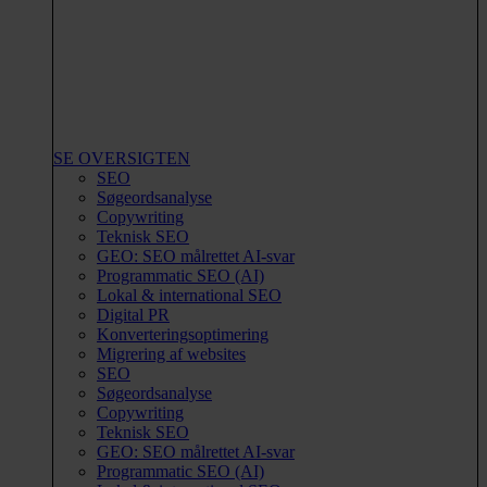
SE OVERSIGTEN
SEO
Søgeordsanalyse
Copywriting
Teknisk SEO
GEO: SEO målrettet AI-svar
Programmatic SEO (AI)
Lokal & international SEO
Digital PR
Konverteringsoptimering
Migrering af websites
SEO
Søgeordsanalyse
Copywriting
Teknisk SEO
GEO: SEO målrettet AI-svar
Programmatic SEO (AI)