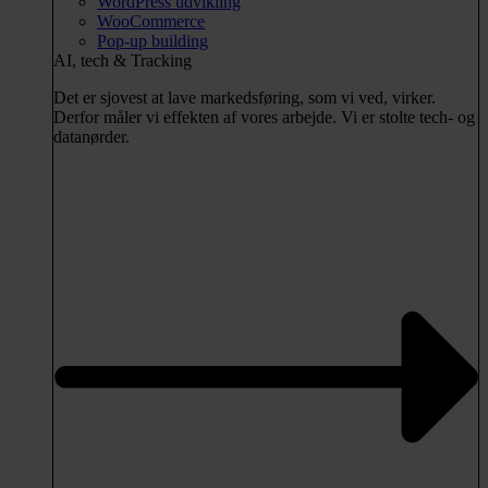
WordPress udvikling
WooCommerce
Pop-up building
AI, tech & Tracking
Det er sjovest at lave markedsføring, som vi ved, virker.
Derfor måler vi effekten af vores arbejde. Vi er stolte tech- og
datanørder.