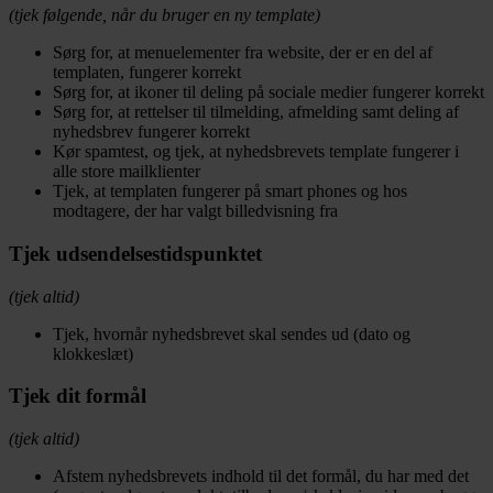
(tjek følgende, når du bruger en ny template)
Sørg for, at menuelementer fra website, der er en del af
templaten, fungerer korrekt
Sørg for, at ikoner til deling på sociale medier fungerer korrekt
Sørg for, at rettelser til tilmelding, afmelding samt deling af
nyhedsbrev fungerer korrekt
Kør spamtest, og tjek, at nyhedsbrevets template fungerer i
alle store mailklienter
Tjek, at templaten fungerer på smart phones og hos
modtagere, der har valgt billedvisning fra
Tjek udsendelsestidspunktet
(tjek altid)
Tjek, hvornår nyhedsbrevet skal sendes ud (dato og
klokkeslæt)
Tjek dit formål
(tjek altid)
Afstem nyhedsbrevets indhold til det formål, du har med det