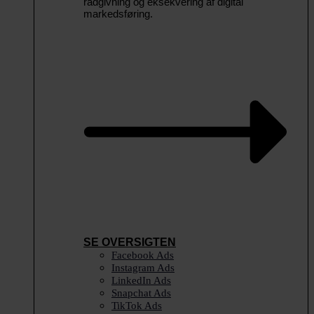
rådgivning og eksekvering af digital
markedsføring.
SE OVERSIGTEN
Facebook Ads
Instagram Ads
LinkedIn Ads
Snapchat Ads
TikTok Ads