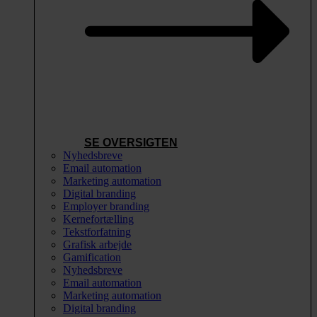
SE OVERSIGTEN
Nyhedsbreve
Email automation
Marketing automation
Digital branding
Employer branding
Kernefortælling
Tekstforfatning
Grafisk arbejde
Gamification
Nyhedsbreve
Email automation
Marketing automation
Digital branding