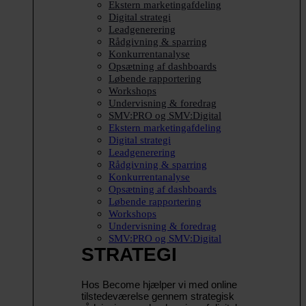
Ekstern marketingafdeling
Digital strategi
Leadgenerering
Rådgivning & sparring
Konkurrentanalyse
Opsætning af dashboards
Løbende rapportering
Workshops
Undervisning & foredrag
SMV:PRO og SMV:Digital
Ekstern marketingafdeling
Digital strategi
Leadgenerering
Rådgivning & sparring
Konkurrentanalyse
Opsætning af dashboards
Løbende rapportering
Workshops
Undervisning & foredrag
SMV:PRO og SMV:Digital
STRATEGI
Hos Become hjælper vi med online
tilstedeværelse gennem strategisk