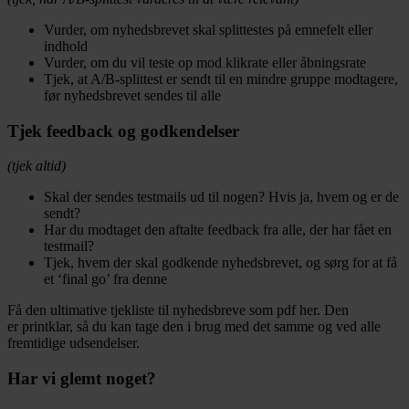
Vurder, om nyhedsbrevet skal splittestes på emnefelt eller
indhold
Vurder, om du vil teste op mod klikrate eller åbningsrate
Tjek, at A/B-splittest er sendt til en mindre gruppe modtagere,
før nyhedsbrevet sendes til alle
Tjek feedback og godkendelser
(tjek altid)
Skal der sendes testmails ud til nogen? Hvis ja, hvem og er de
sendt?
Har du modtaget den aftalte feedback fra alle, der har fået en
testmail?
Tjek, hvem der skal godkende nyhedsbrevet, og sørg for at få
et ‘final go’ fra denne
Få den ultimative tjekliste til nyhedsbreve som pdf her. Den
er printklar, så du kan tage den i brug med det samme og ved alle
fremtidige udsendelser.
Har vi glemt noget?