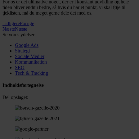
For os er det ultimative noget, der er i konstant udvikling og hele
tiden bliver endnu bedre, så hvis du har et punkt, vi skal føje til
tjeklisten, må du meget gerne dele det med os.
Tidligere
Forrige
Næste
Næste
Se vores ydelser
Google Ads
Strategi
Sociale Medier
Kommunikation
SEO
Tech & Tracking
Indholdsfortegnelse
Del opslaget: