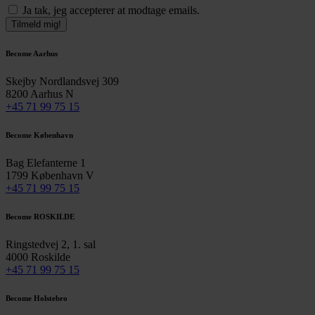
Ja tak, jeg accepterer at modtage emails.
Tilmeld mig!
Become Aarhus
Skejby Nordlandsvej 309
8200 Aarhus N
+45 71 99 75 15
Become København
Bag Elefanterne 1
1799 København V
+45 71 99 75 15
Become ROSKILDE
Ringstedvej 2, 1. sal
4000 Roskilde
+45 71 99 75 15
Become Holstebro