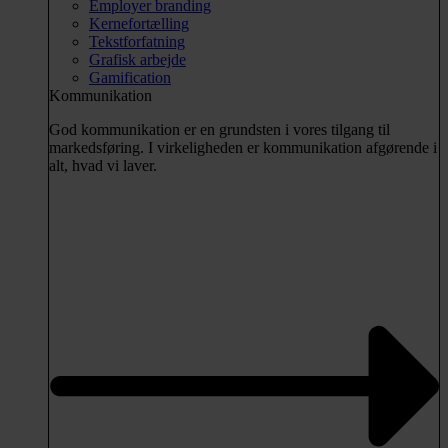
Employer branding
Kernefortælling
Tekstforfatning
Grafisk arbejde
Gamification
Kommunikation
God kommunikation er en grundsten i vores tilgang til
markedsføring. I virkeligheden er kommunikation afgørende i
alt, hvad vi laver.