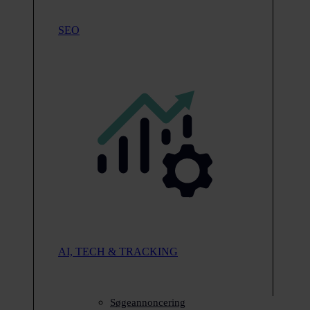
SEO
AI, TECH & TRACKING
Søgeannoncering