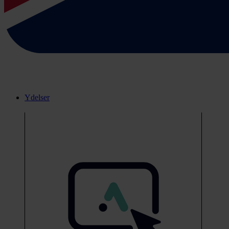
Ydelser