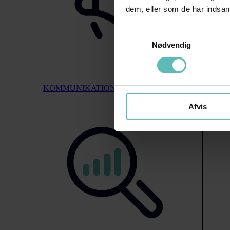
dem, eller som de har indsaml
Samtykkevalg
Nødvendig
KOMMUNIKATION
Afvis