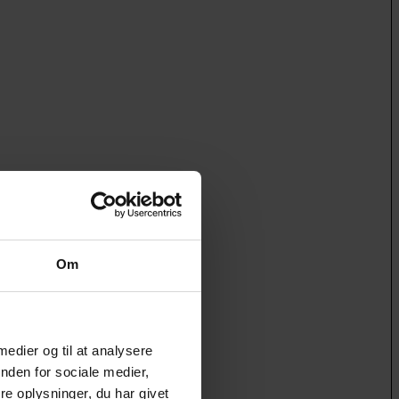
Om
 medier og til at analysere
nden for sociale medier,
e oplysninger, du har givet