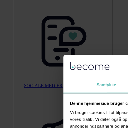
Samtykke
SOCIALE MEDIER
Denne hjemmeside bruger c
Vi bruger cookies til at tilpas
vores trafik. Vi deler også 
annonceringspartnere og anal