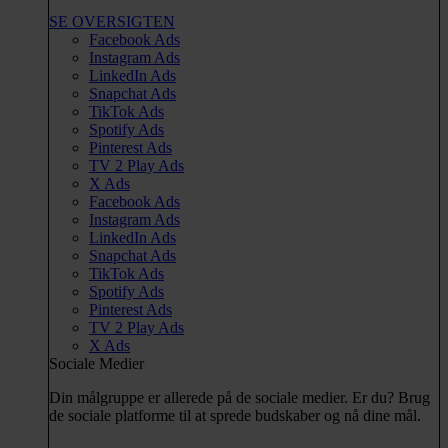
SE OVERSIGTEN
Facebook Ads
Instagram Ads
LinkedIn Ads
Snapchat Ads
TikTok Ads
Spotify Ads
Pinterest Ads
TV 2 Play Ads
X Ads
Facebook Ads
Instagram Ads
LinkedIn Ads
Snapchat Ads
TikTok Ads
Spotify Ads
Pinterest Ads
TV 2 Play Ads
X Ads
Sociale Medier
Din målgruppe er allerede på de sociale medier. Er du? Brug
de sociale platforme til at sprede budskaber og nå dine mål.