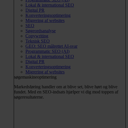
Lokal & international SEO
Digital PR
Konverteringsoptimering
Migrering af websites
SEO
Søgeordsanalyse
Copywriting
Teknisk SEO
GEO: SEO målrettet AI-svar
Programmatic SEO (AI)
Lokal & international SEO
Digital PR
Konverteringsoptimering
Migrering af websites
søgemaskineoptimering
Markedsføring handler om at blive set, blive hørt og blive
fundet. Med en SEO-indsats hjælper vi dig mod toppen af
søgeresultaterne.