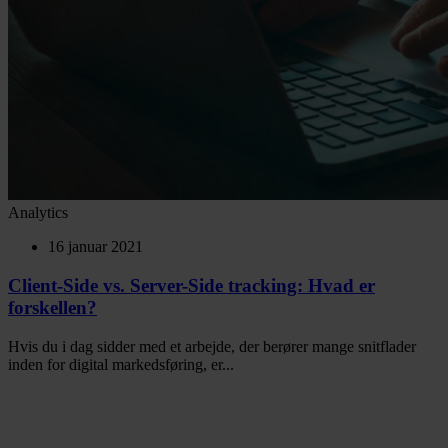
Analytics
16 januar 2021
Client-Side vs. Server-Side tracking: Hvad er
forskellen?
Hvis du i dag sidder med et arbejde, der berører mange snitflader
inden for digital markedsføring, er...