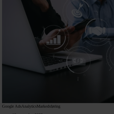
Google Ads
Analytics
Markedsføring