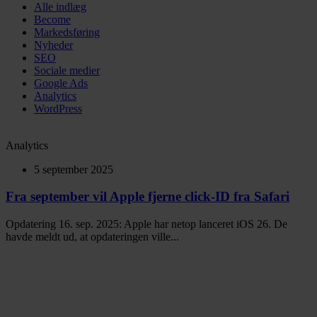
Alle indlæg
Become
Markedsføring
Nyheder
SEO
Sociale medier
Google Ads
Analytics
WordPress
Analytics
5 september 2025
Fra september vil Apple fjerne click-ID fra Safari
Opdatering 16. sep. 2025: Apple har netop lanceret iOS 26. De
havde meldt ud, at opdateringen ville...