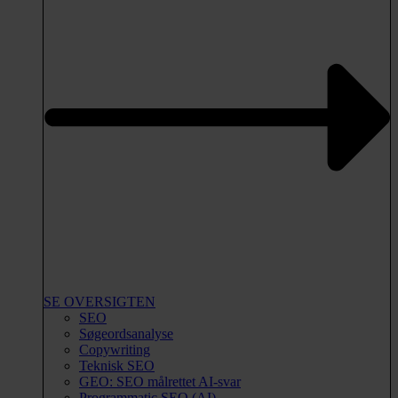
SE OVERSIGTEN
SEO
Søgeordsanalyse
Copywriting
Teknisk SEO
GEO: SEO målrettet AI-svar
Programmatic SEO (AI)