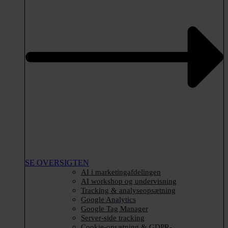
SE OVERSIGTEN
AI i marketingafdelingen
AI workshop og undervisning
Tracking & analyseopsætning
Google Analytics
Google Tag Manager
Server-side tracking
Cookie-opsætning & GDPR-