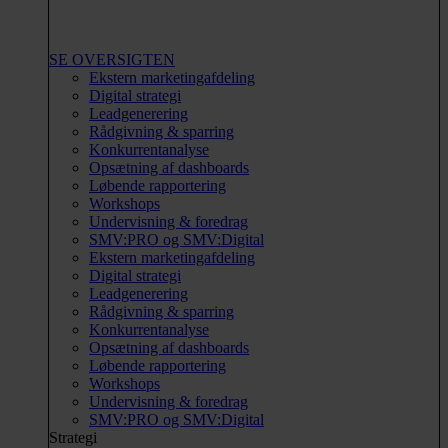
SE OVERSIGTEN
Ekstern marketingafdeling
Digital strategi
Leadgenerering
Rådgivning & sparring
Konkurrentanalyse
Opsætning af dashboards
Løbende rapportering
Workshops
Undervisning & foredrag
SMV:PRO og SMV:Digital
Ekstern marketingafdeling
Digital strategi
Leadgenerering
Rådgivning & sparring
Konkurrentanalyse
Opsætning af dashboards
Løbende rapportering
Workshops
Undervisning & foredrag
SMV:PRO og SMV:Digital
Strategi