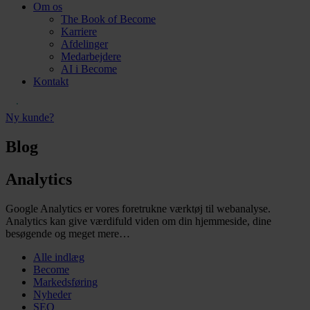
Om os
The Book of Become
Karriere
Afdelinger
Medarbejdere
AI i Become
Kontakt
Ny kunde?
Blog
Analytics
Google Analytics er vores foretrukne værktøj til webanalyse.
Analytics kan give værdifuld viden om din hjemmeside, dine
besøgende og meget mere…
Alle indlæg
Become
Markedsføring
Nyheder
SEO