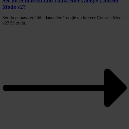
Ser du et massivt fald i data efter Google Consent
Mode v2?
Ser du et massivt fald i data efter Google nu kræver Consent Mode
v2? Så er du...