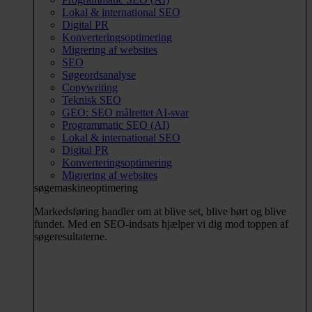
Lokal & international SEO
Digital PR
Konverteringsoptimering
Migrering af websites
SEO
Søgeordsanalyse
Copywriting
Teknisk SEO
GEO: SEO målrettet AI-svar
Programmatic SEO (AI)
Lokal & international SEO
Digital PR
Konverteringsoptimering
Migrering af websites
søgemaskineoptimering
Markedsføring handler om at blive set, blive hørt og blive
fundet. Med en SEO-indsats hjælper vi dig mod toppen af
søgeresultaterne.