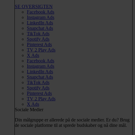
SE OVERSIGTEN
Facebook Ads
Instagram Ads
LinkedIn Ads
Snapchat Ads
TikTok Ads
Spotify Ads
Pinterest Ads
TV 2 Play Ads
X Ads
Facebook Ads
Instagram Ads
LinkedIn Ads
Snapchat Ads
TikTok Ads
Spotify Ads
Pinterest Ads
TV 2 Play Ads
X Ads
Sociale Medier
Din målgruppe er allerede på de sociale medier. Er du? Brug
de sociale platforme til at sprede budskaber og nå dine mål.