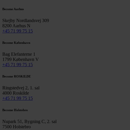
Become Aarhus
Skejby Nordlandsvej 309
8200 Aarhus N
+45 71 99 75 15
Become København
Bag Elefanterne 1
1799 København V
+45 71 99 75 15
Become ROSKILDE
Ringstedvej 2, 1. sal
4000 Roskilde
+45 71 99 75 15
Become Holstebro
Nupark 51, Bygning C, 2. sal
7500 Holstebro