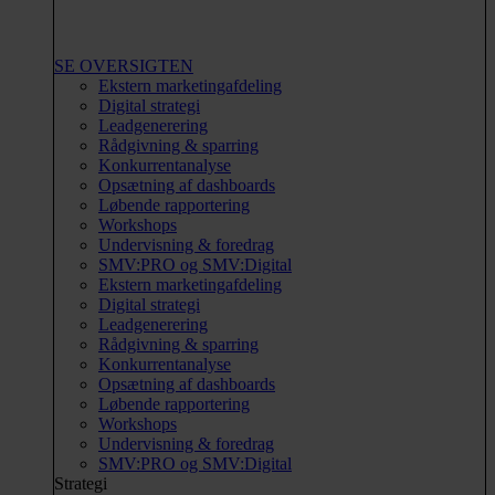
SE OVERSIGTEN
Ekstern marketingafdeling
Digital strategi
Leadgenerering
Rådgivning & sparring
Konkurrentanalyse
Opsætning af dashboards
Løbende rapportering
Workshops
Undervisning & foredrag
SMV:PRO og SMV:Digital
Ekstern marketingafdeling
Digital strategi
Leadgenerering
Rådgivning & sparring
Konkurrentanalyse
Opsætning af dashboards
Løbende rapportering
Workshops
Undervisning & foredrag
SMV:PRO og SMV:Digital
Strategi