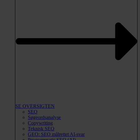
SE OVERSIGTEN
SEO
Søgeordsanalyse
Copywriting
Teknisk SEO
GEO: SEO målrettet AI-svar
Programmatic SEO (AI)