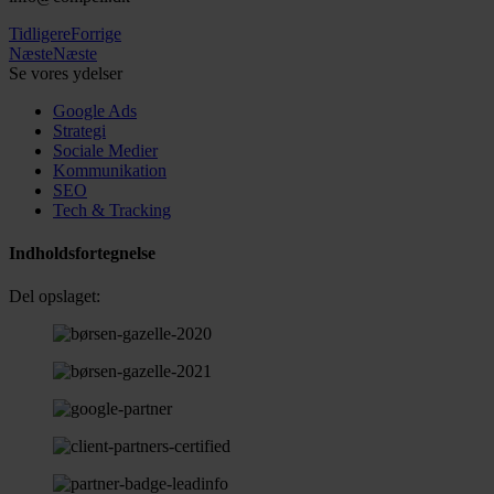
Tidligere
Forrige
Næste
Næste
Se vores ydelser
Google Ads
Strategi
Sociale Medier
Kommunikation
SEO
Tech & Tracking
Indholdsfortegnelse
Del opslaget: