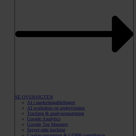
SE OVERSIGTEN
AI i marketingafdelingen
AI workshop og undervisning
Tracking & analyseopsætning
Google Analytics
Google Tag Manager
Server-side tracking
Cookie-opsætning & GDPR-compliance