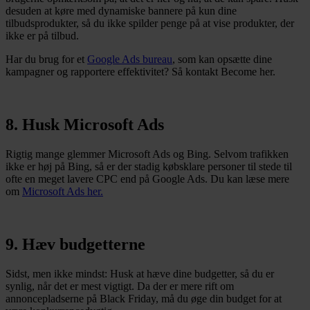
desuden at køre med dynamiske bannere på kun dine
tilbudsprodukter, så du ikke spilder penge på at vise produkter, der
ikke er på tilbud.
Har du brug for et
Google Ads bureau
, som kan opsætte dine
kampagner og rapportere effektivitet? Så kontakt Become her.
8. Husk Microsoft Ads
Rigtig mange glemmer Microsoft Ads og Bing. Selvom trafikken
ikke er høj på Bing, så er der stadig købsklare personer til stede til
ofte en meget lavere CPC end på Google Ads. Du kan læse mere
om
Microsoft Ads her.
9. Hæv budgetterne
Sidst, men ikke mindst: Husk at hæve dine budgetter, så du er
synlig, når det er mest vigtigt. Da der er mere rift om
annoncepladserne på Black Friday, må du øge din budget for at