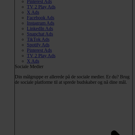
Pinterest Ads
TV 2 Play Ads
X Ads
Facebook Ads
Instagram Ads
LinkedIn Ads
Snapchat Ads
TikTok Ads
Spotify Ads
Pinterest Ads
TV 2 Play Ads
X Ads
Sociale Medier
Din målgruppe er allerede på de sociale medier. Er du? Brug
de sociale platforme til at sprede budskaber og nå dine mål.