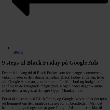
Tilbage
9 steps til Black Friday på Google Ads
Der er ikke lang tid til Black Friday, som for mange ecommerce-
virksomheder er den største salgsdag. Black Friday er dagen, hvor
alle Google Ads-managers skruer op for både bud og budgetter for
at nå ud til de købsglade målgrupper. Nogen hader dagen – andre
elsker den så meget, at de tager Cyper Monday med.
For at få success med Black Friday og Google Ads handler det først
og fremmest om den samlede strategi for virksomheden. Men det
handler i høj grad også om at gøre Google Ads-kontoerne klar til