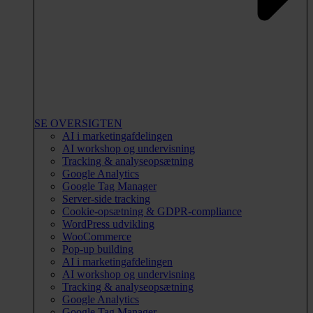
SE OVERSIGTEN
AI i marketingafdelingen
AI workshop og undervisning
Tracking & analyseopsætning
Google Analytics
Google Tag Manager
Server-side tracking
Cookie-opsætning & GDPR-compliance
WordPress udvikling
WooCommerce
Pop-up building
AI i marketingafdelingen
AI workshop og undervisning
Tracking & analyseopsætning
Google Analytics
Google Tag Manager