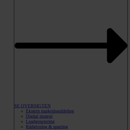
SE OVERSIGTEN
Ekstern marketingafdeling
Digital strategi
Leadgenerering
Rådgivning & sparring