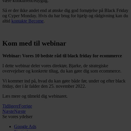
være konkurrencedygtig.
Så er der ikke andet end at ønske dig god fornøjelse på Black Friday
og Cyper Monday. Hvis du har brug for hjælp og rådgivning kan du
altid
kontakte Become
.
Kom med til webinar
Webinar: Vores 10 bedste råd til black friday for ecommerce
I dette webinar deler vores direktør, Bjarke, de strategiske
overvejelser og konkrete tiltag, du kan gøre dig som ecommerce.
Vi kommer ind på, hvad du kan gøre både før, under og efter black
friday, der i år falder den 25. november 2022.
Læs mere og tilmeld dig webinaret.
Tidligere
Forrige
Næste
Næste
Se vores ydelser
Google Ads