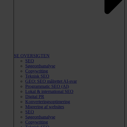
SE OVERSIGTEN
SEO
Søgeordsanalyse
Copywriting
Teknisk SEO
GEO: SEO målrettet AI-svar
Programmatic SEO (AI)
Lokal & international SEO
Digital PR
Konverteringsoptimering
Migrering af websites
SEO
Søgeordsanalyse
Copywriting