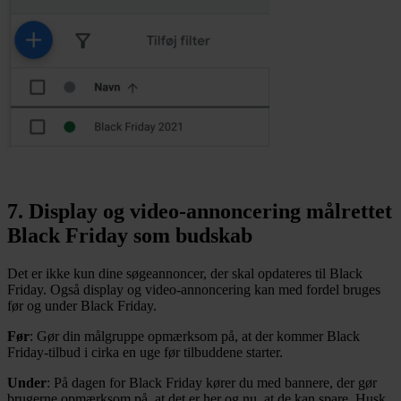
7. Display og video-annoncering målrettet
Black Friday som budskab
Det er ikke kun dine søgeannoncer, der skal opdateres til Black
Friday. Også display og video-annoncering kan med fordel bruges
før og under Black Friday.
Før
: Gør din målgruppe opmærksom på, at der kommer Black
Friday-tilbud i cirka en uge før tilbuddene starter.
Under
: På dagen for Black Friday kører du med bannere, der gør
brugerne opmærksom på, at det er her og nu, at de kan spare. Husk