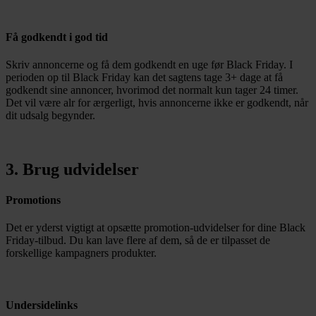
Få godkendt i god tid
Skriv annoncerne og få dem godkendt en uge før Black Friday. I
perioden op til Black Friday kan det sagtens tage 3+ dage at få
godkendt sine annoncer, hvorimod det normalt kun tager 24 timer.
Det vil være alr for ærgerligt, hvis annoncerne ikke er godkendt, når
dit udsalg begynder.
3. Brug udvidelser
Promotions
Det er yderst vigtigt at opsætte promotion-udvidelser for dine Black
Friday-tilbud. Du kan lave flere af dem, så de er tilpasset de
forskellige kampagners produkter.
Undersidelinks