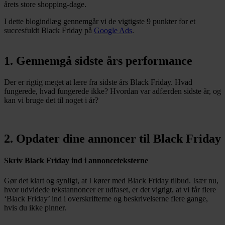
årets store shopping-dage.
I dette blogindlæg gennemgår vi de vigtigste 9 punkter for et
succesfuldt Black Friday på
Google Ads
.
1. Gennemgå sidste års performance
Der er rigtig meget at lære fra sidste års Black Friday. Hvad
fungerede, hvad fungerede ikke? Hvordan var adfærden sidste år, og
kan vi bruge det til noget i år?
2. Opdater dine annoncer til Black Friday
Skriv Black Friday ind i annonceteksterne
Gør det klart og synligt, at I kører med Black Friday tilbud. Især nu,
hvor udvidede tekstannoncer er udfaset, er det vigtigt, at vi får flere
‘Black Friday’ ind i overskrifterne og beskrivelserne flere gange,
hvis du ikke pinner.