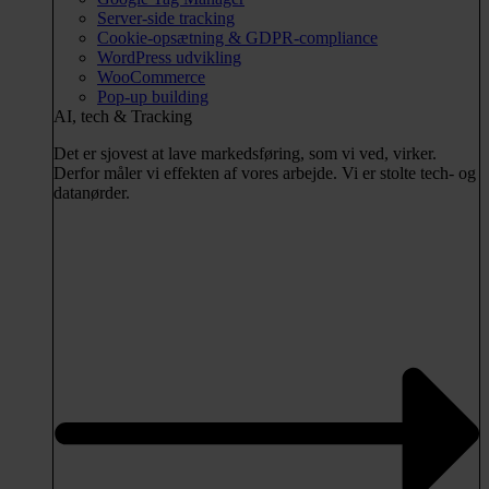
Server-side tracking
Cookie-opsætning & GDPR-compliance
WordPress udvikling
WooCommerce
Pop-up building
AI, tech & Tracking
Det er sjovest at lave markedsføring, som vi ved, virker.
Derfor måler vi effekten af vores arbejde. Vi er stolte tech- og
datanørder.