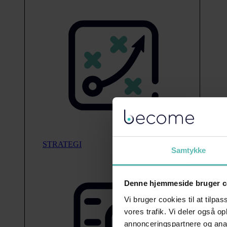
STRATEGI
Samtykke
Denne hjemmeside bruger c
Vi bruger cookies til at tilpas
vores trafik. Vi deler også 
annonceringspartnere og anal