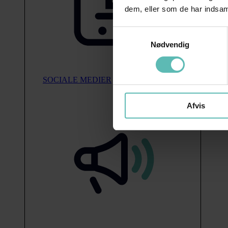
dem, eller som de har indsaml
Samtykkevalg
Nødvendig
SOCIALE MEDIER
Afvis