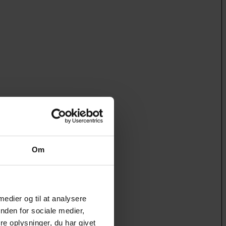
Om
 medier og til at analysere
nden for sociale medier,
e oplysninger, du har givet