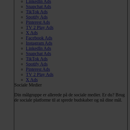
LinkedIn Ads
Snapchat Ads
TikTok Ads
Spotify Ads
Pinterest Ads
TV 2 Play Ads
X Ads
Facebook Ads
Instagram Ads
LinkedIn Ads
Snapchat Ads
TikTok Ads
Spotify Ads
Pinterest Ads
TV 2 Play Ads
X Ads
Sociale Medier
Din målgruppe er allerede på de sociale medier. Er du? Brug
de sociale platforme til at sprede budskaber og nå dine mål.