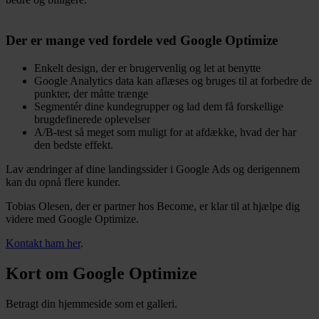
Der er mange ved fordele ved Google Optimize
Enkelt design, der er brugervenlig og let at benytte
Google Analytics data kan aflæses og bruges til at forbedre de
punkter, der måtte trænge
Segmentér dine kundegrupper og lad dem få forskellige
brugdefinerede oplevelser
A/B-test så meget som muligt for at afdække, hvad der har
den bedste effekt.
Lav ændringer af dine landingssider i Google Ads og derigennem
kan du opnå flere kunder.
Tobias Olesen, der er partner hos Become, er klar til at hjælpe dig
videre med Google Optimize.
Kontakt ham her
.
Kort om Google Optimize
Betragt din hjemmeside som et galleri.