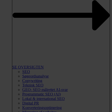
SE OVERSIGTEN
SEO
Søgeordsanalyse
Copywriting
Teknisk SEO
GEO: SEO målrettet AI-svar
Programmatic SEO (AI)
Lokal & international SEO
Digital PR
Konverteringsoptimering