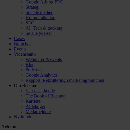
Google Ads og PPC
Strategi
Sociale medier
Kommunikation
SEO
AI, Tech & tracking
Se alle ydelser
Cases
Brancher
Events
Vidensbank
Webinarer & events
Blog
Podcasts
Google Analytics
Rapport: Rekruttering i marketingbranchen
Om Become
Lær os at kende
The Book of Become
Karriere
Afdelinger
Medarbejdere
Ny kunde
Telefon: