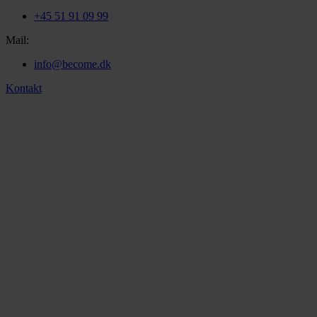
+45 51 91 09 99
Mail:
info@become.dk
Kontakt