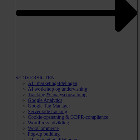
SE OVERSIGTEN
AI i marketingafdelingen
AI workshop og undervisning
Tracking & analyseopsætning
Google Analytics
Google Tag Manager
Server-side tracking
Cookie-opsætning & GDPR-compliance
WordPress udvikling
WooCommerce
Pop-up building
AI i marketingafdelingen