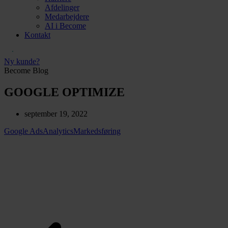
Afdelinger
Medarbejdere
AI i Become
Kontakt
Ny kunde?
Become Blog
GOOGLE OPTIMIZE
september 19, 2022
Google Ads
Analytics
Markedsføring