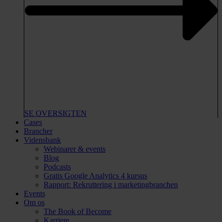
SE OVERSIGTEN
Cases
Brancher
Vidensbank
Webinarer & events
Blog
Podcasts
Gratis Google Analytics 4 kursus
Rapport: Rekruttering i marketingbranchen
Events
Om os
The Book of Become
Karriere