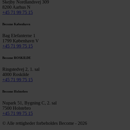
Skejby Nordlandsvej 309
8200 Aarhus N
+45 71 99 75 15
Become København
Bag Elefanterne 1
1799 København V
+45 71 99 75 15
Become ROSKILDE
Ringstedvej 2, 1. sal
4000 Roskilde
+45 71 99 75 15
Become Holstebro
Nupark 51, Bygning C, 2. sal
7500 Holstebro
+45 71 99 75 15
© Alle rettigheder forbeholdes Become - 2026