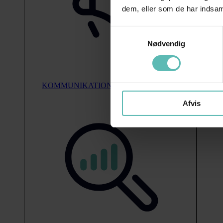
dem, eller som de har indsaml
Samtykkevalg
Nødvendig
KOMMUNIKATION
Afvis