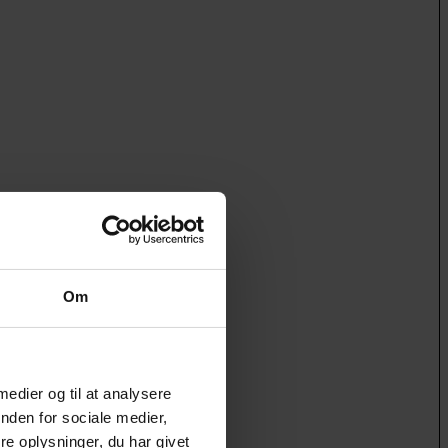
Om
 medier og til at analysere
nden for sociale medier,
e oplysninger, du har givet