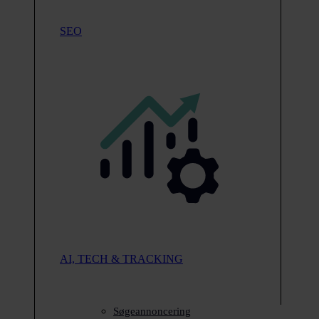
SEO
AI, TECH & TRACKING
Søgeannoncering