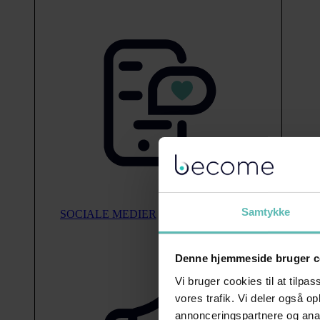
Samtykke
SOCIALE MEDIER
Denne hjemmeside bruger c
Vi bruger cookies til at tilpas
vores trafik. Vi deler også 
annonceringspartnere og anal