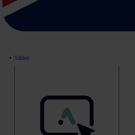
Ydelser