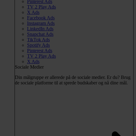
Pinterest Ads
TV 2 Play Ads
X Ads
Facebook Ads
Instagram Ads
LinkedIn Ads
Snapchat Ads
TikTok Ads
Spotify Ads
Pinterest Ads
TV 2 Play Ads
X Ads
Sociale Medier
Din målgruppe er allerede på de sociale medier. Er du? Brug
de sociale platforme til at sprede budskaber og nå dine mål.