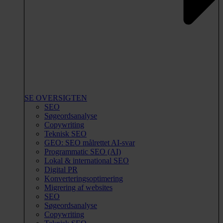
SE OVERSIGTEN
SEO
Søgeordsanalyse
Copywriting
Teknisk SEO
GEO: SEO målrettet AI-svar
Programmatic SEO (AI)
Lokal & international SEO
Digital PR
Konverteringsoptimering
Migrering af websites
SEO
Søgeordsanalyse
Copywriting