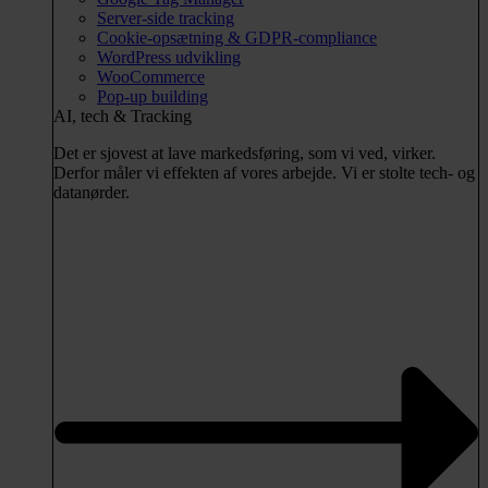
Server-side tracking
Cookie-opsætning & GDPR-compliance
WordPress udvikling
WooCommerce
Pop-up building
AI, tech & Tracking
Det er sjovest at lave markedsføring, som vi ved, virker.
Derfor måler vi effekten af vores arbejde. Vi er stolte tech- og
datanørder.