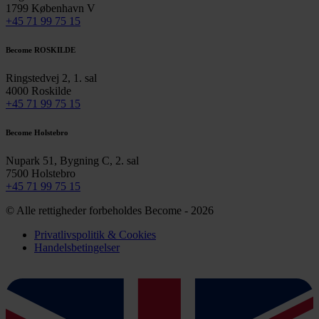
1799 København V
+45 71 99 75 15
Become ROSKILDE
Ringstedvej 2, 1. sal
4000 Roskilde
+45 71 99 75 15
Become Holstebro
Nupark 51, Bygning C, 2. sal
7500 Holstebro
+45 71 99 75 15
© Alle rettigheder forbeholdes Become - 2026
Privatlivspolitik & Cookies
Handelsbetingelser