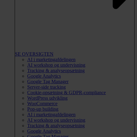
SE OVERSIGTEN
AI i marketingafdelingen
AI workshop og undervisning
Tracking & analyseopsætning
Google Analytics
Google Tag Manager
Server-side tracking
Cookie-opsætning & GDPR-compliance
WordPress udvikling
WooCommerce
Pop-up building
AI i marketingafdelingen
AI workshop og undervisning
Tracking & analyseopsætning
Google Analytics
Google Tag Manager