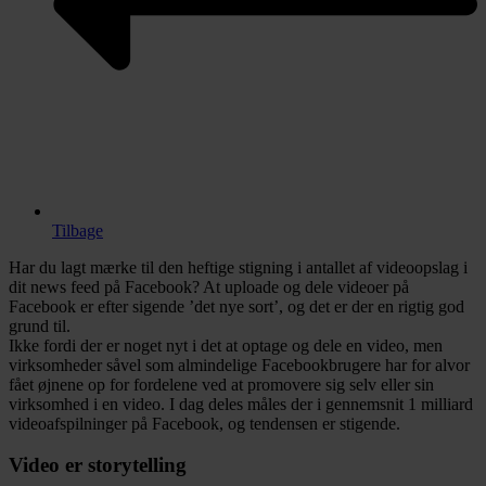
Tilbage
Har du lagt mærke til den heftige stigning i antallet af videoopslag i
dit news feed på Facebook? At uploade og dele videoer på
Facebook er efter sigende ’det nye sort’, og det er der en rigtig god
grund til.
Ikke fordi der er noget nyt i det at optage og dele en video, men
virksomheder såvel som almindelige Facebookbrugere har for alvor
fået øjnene op for fordelene ved at promovere sig selv eller sin
virksomhed i en video. I dag deles måles der i gennemsnit 1 milliard
videoafspilninger på Facebook, og tendensen er stigende.
Video er storytelling