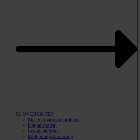
SE OVERSIGTEN
Ekstern marketingafdeling
Digital strategi
Leadgenerering
Rådgivning & sparring