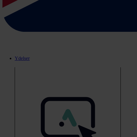
Ydelser