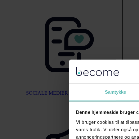
Samtykke
SOCIALE MEDIER
Denne hjemmeside bruger c
Vi bruger cookies til at tilpas
vores trafik. Vi deler også 
annonceringspartnere og anal