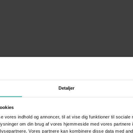
Detaljer
ookies
se vores indhold og annoncer, til at vise dig funktioner til sociale
oplysninger om din brug af vores hjemmeside med vores partnere i
ysepartnere. Vores partnere kan kombinere disse data med andr