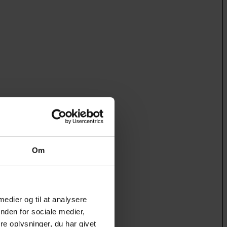
Om
 medier og til at analysere
nden for sociale medier,
e oplysninger, du har givet