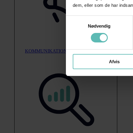
dem, eller som de har indsaml
Samtykkevalg
Nødvendig
KOMMUNIKATION
Afvis