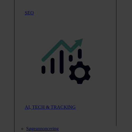
SEO
AI, TECH & TRACKING
Søgeannoncering