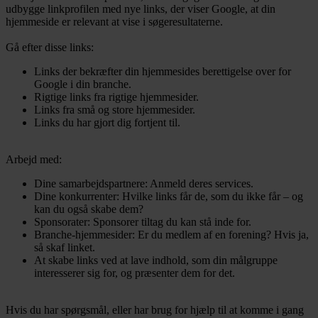
udbygge linkprofilen med nye links, der viser Google, at din
hjemmeside er relevant at vise i søgeresultaterne.
Gå efter disse links:
Links der bekræfter din hjemmesides berettigelse over for
Google i din branche.
Rigtige links fra rigtige hjemmesider.
Links fra små og store hjemmesider.
Links du har gjort dig fortjent til.
Arbejd med:
Dine samarbejdspartnere: Anmeld deres services.
Dine konkurrenter: Hvilke links får de, som du ikke får – og
kan du også skabe dem?
Sponsorater: Sponsorer tiltag du kan stå inde for.
Branche-hjemmesider: Er du medlem af en forening? Hvis ja,
så skaf linket.
At skabe links ved at lave indhold, som din målgruppe
interesserer sig for, og præsenter dem for det.
Hvis du har spørgsmål, eller har brug for hjælp til at komme i gang