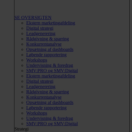
SE OVERSIGTEN
Ekstern marketingafdeling
Digital strategi
Leadgenerering
Rådgivning & sparring
Konkurrentanalyse
Opsætning af dashboards
Løbende rapportering
Workshops
Undervisning & foredrag
SMV:PRO og SMV:Digital
Ekstern marketingafdeling
Digital strategi
Leadgenerering
Rådgivning & sparring
Konkurrentanalyse
Opsætning af dashboards
Løbende rapportering
Workshops
Undervisning & foredrag
SMV:PRO og SMV:Digital
Strategi