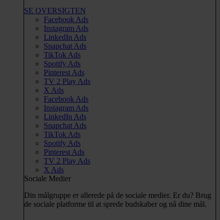
SE OVERSIGTEN
Facebook Ads
Instagram Ads
LinkedIn Ads
Snapchat Ads
TikTok Ads
Spotify Ads
Pinterest Ads
TV 2 Play Ads
X Ads
Facebook Ads
Instagram Ads
LinkedIn Ads
Snapchat Ads
TikTok Ads
Spotify Ads
Pinterest Ads
TV 2 Play Ads
X Ads
Sociale Medier
Din målgruppe er allerede på de sociale medier. Er du? Brug
de sociale platforme til at sprede budskaber og nå dine mål.