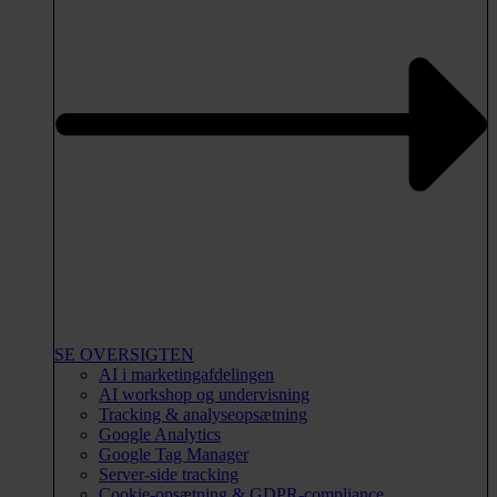
SE OVERSIGTEN
AI i marketingafdelingen
AI workshop og undervisning
Tracking & analyseopsætning
Google Analytics
Google Tag Manager
Server-side tracking
Cookie-opsætning & GDPR-compliance