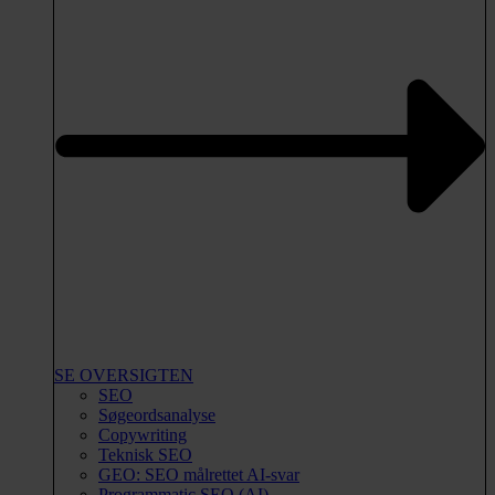
SE OVERSIGTEN
SEO
Søgeordsanalyse
Copywriting
Teknisk SEO
GEO: SEO målrettet AI-svar
Programmatic SEO (AI)