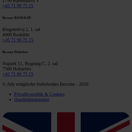
1799 København V
+45 71 99 75 15
Become ROSKILDE
Ringstedvej 2, 1. sal
4000 Roskilde
+45 71 99 75 15
Become Holstebro
Nupark 51, Bygning C, 2. sal
7500 Holstebro
+45 71 99 75 15
© Alle rettigheder forbeholdes Become - 2026
Privatlivspolitik & Cookies
Handelsbetingelser