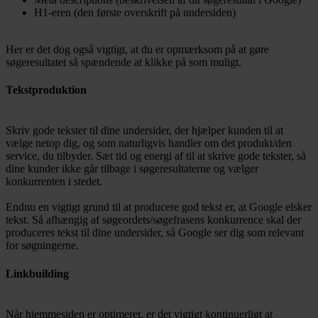
H1-eren (den første overskrift på undersiden)
Her er det dog også vigtigt, at du er opmærksom på at gøre
søgeresultatet så spændende at klikke på som muligt.
Tekstproduktion
Skriv gode tekster til dine undersider, der hjælper kunden til at
vælge netop dig, og som naturligvis handler om det produkt/den
service, du tilbyder. Sæt tid og energi af til at skrive gode tekster, så
dine kunder ikke går tilbage i søgeresultaterne og vælger
konkurrenten i stedet.
Endnu en vigtigt grund til at producere god tekst er, at Google elsker
tekst. Så afhængig af søgeordets/søgefrasens konkurrence skal der
produceres tekst til dine undersider, så Google ser dig som relevant
for søgningerne.
Linkbuilding
Når hjemmesiden er optimeret, er det vigtigt kontinuerligt at