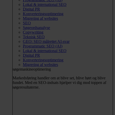
Lokal & international SEO
Digital PR
Konverteringsoptimering
Migrering af websites
SEO
Søgeordsanalyse
Copywriting
Teknisk SEO
GEO: SEO målrettet AI-svar
Programmatic SEO (AI)
Lokal & international SEO
Digital PR
Konverteringsoptimering
Migrering af websites
søgemaskineoptimering
Markedsføring handler om at blive set, blive hørt og blive
fundet. Med en SEO-indsats hjælper vi dig mod toppen af
søgeresultaterne.