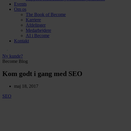
Events
Om os
The Book of Become
Karriere
Afdelinger
Medarbejdere
AI i Become
Kontakt
Ny kunde?
Become Blog
Kom godt i gang med SEO
maj 18, 2017
SEO