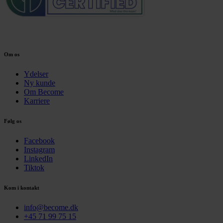
Om os
Ydelser
Ny kunde
Om Become
Karriere
Følg os
Facebook
Instagram
LinkedIn
Tiktok
Kom i kontakt
info@become.dk
+45 71 99 75 15