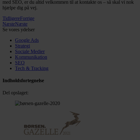
med SEO, er du altid velkommen til at kontakte os – så skal vi nok
hjælpe dig på vej.
Tidligere
Forrige
Næste
Næste
Se vores ydelser
Google Ads
Strategi
Sociale Medier
Kommunikation
SEO
Tech & Tracking
Indholdsfortegnelse
Del opslaget: