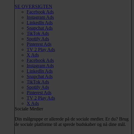
SE OVERSIGTEN
Facebook Ads
Instagram Ads
LinkedIn Ads
Snapchat Ads
TikTok Ads
Spotify Ads
Pinterest Ads
TV 2 Play Ads
X Ads
Facebook Ads
Instagram Ads
LinkedIn Ads
Snapchat Ads
TikTok Ads
Spotify Ads
Pinterest Ads
TV 2 Play Ads
X Ads
Sociale Medier
Din målgruppe er allerede på de sociale medier. Er du? Brug
de sociale platforme til at sprede budskaber og nå dine mål.