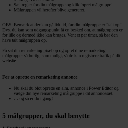
Sæt regler for din målgruppe og klik ’opret målgruppe’.
Målgruppen vil herefter blive genereret.
OBS: Bemærk at der kan gå lidt tid, før din målgruppe er ”talt op”.
Dvs. du kan som udgangspunkt få en besked om, at målgruppen er
for lille og dermed ikke kan bruges. Vent et par timer, så bør den
have talt målgruppen op.
Få sat din remarketing pixel op og opret dine remarketing
målgrupper så hurtigt som muligt, så de kan registrere trafik på dit
website.
For at oprette en remarketing annonce
Nu skal du blot oprette en alm. annonce i Power Editor og
vælge din nye remarketing målgruppe i dit annoncesæt.
… og så er du i gang!
5 målgrupper, du skal benytte