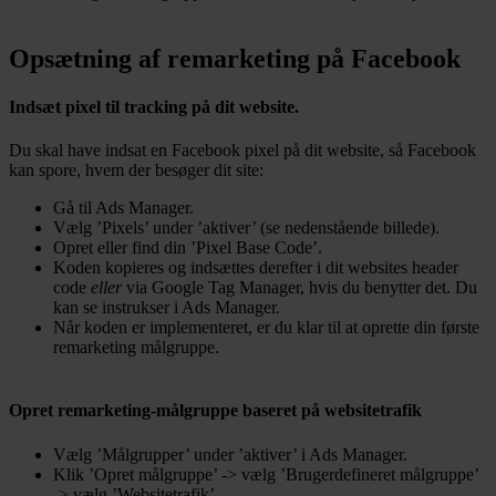
Opsætning af remarketing på Facebook
Indsæt pixel til tracking på dit website.
Du skal have indsat en Facebook pixel på dit website, så Facebook
kan spore, hvem der besøger dit site:
Gå til Ads Manager.
Vælg ’Pixels’ under ’aktiver’ (se nedenstående billede).
Opret eller find din ’Pixel Base Code’.
Koden kopieres og indsættes derefter i dit websites header
code
eller
via Google Tag Manager, hvis du benytter det. Du
kan se instrukser i Ads Manager.
Når koden er implementeret, er du klar til at oprette din første
remarketing målgruppe.
Opret remarketing-målgruppe baseret på websitetrafik
Vælg ’Målgrupper’ under ’aktiver’ i Ads Manager.
Klik ’Opret målgruppe’ -> vælg ’Brugerdefineret målgruppe’
-> vælg ’Websitetrafik’.