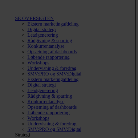
SE OVERSIGTEN
Ekstern marketingafdeling
Digital strategi
Leadgenerering
Rådgivning & sparring
Konkurrentanalyse
Opsætning af dashboards
Løbende rapportering
Workshops
Undervisning & foredrag
SMV:PRO og SMV:Digital
Ekstern marketingafdeling
Digital strategi
Leadgenerering
Rådgivning & sparring
Konkurrentanalyse
Opsætning af dashboards
Løbende rapportering
Workshops
Undervisning & foredrag
SMV:PRO og SMV:Digital
Strategi