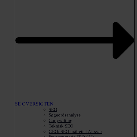
SE OVERSIGTEN
SEO
Søgeordsanalyse
Copywriting
Teknisk SEO
GEO: SEO målrettet AI-svar
Programmatic SEO (AI)