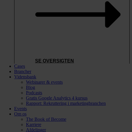
SE OVERSIGTEN
Cases
Brancher
Vidensbank
Webinarer & events
Blog
Podcasts
Gratis Google Analytics 4 kursus
Rapport: Rekruttering i marketingbranchen
Events
Om os
The Book of Become
Karriere
Afdelinger