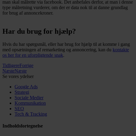
man skal målrette via facebook. Det anbefales derfor, at man i denne
type målretning vurderer, om der er data nok til at danne grundlag
for brug af annoncekroner.
Har du brug for hjælp?
Hvis du har spørgsmål, eller har brug for hjælp til at komme i gang
med opsætningen af remarketing og annoncering, kan du
kontakte
os her for en uforpligtende snak
.
Tidligere
Forrige
Næste
Næste
Se vores ydelser
Google Ads
Strategi
Sociale Medier
Kommunikation
SEO
Tech & Tracking
Indholdsfortegnelse