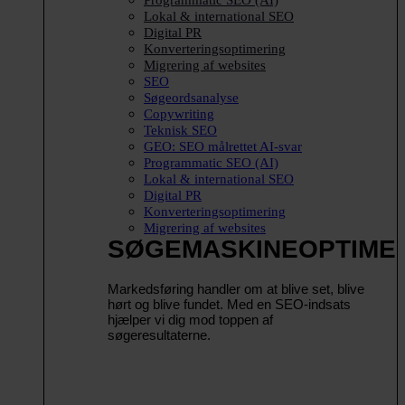
Lokal & international SEO
Digital PR
Konverteringsoptimering
Migrering af websites
SEO
Søgeordsanalyse
Copywriting
Teknisk SEO
GEO: SEO målrettet AI-svar
Programmatic SEO (AI)
Lokal & international SEO
Digital PR
Konverteringsoptimering
Migrering af websites
SØGEMASKINEOPTIME
Markedsføring handler om at blive set, blive
hørt og blive fundet. Med en SEO-indsats
hjælper vi dig mod toppen af
søgeresultaterne.