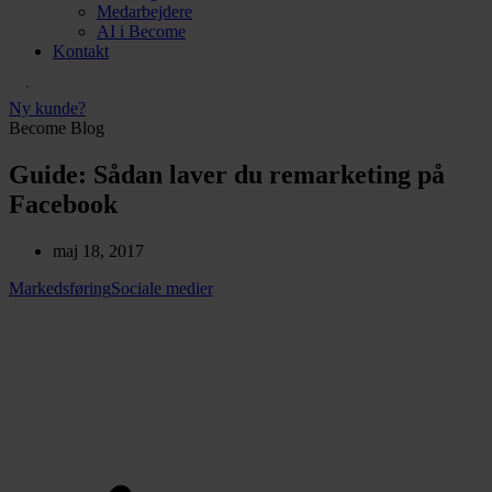
Medarbejdere
AI i Become
Kontakt
Ny kunde?
Become Blog
Guide: Sådan laver du remarketing på
Facebook
maj 18, 2017
Markedsføring
Sociale medier