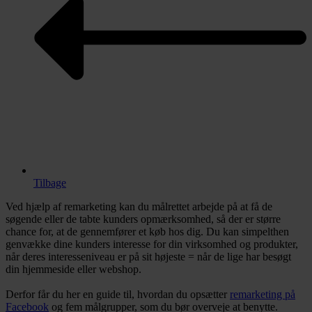
Tilbage
Ved hjælp af remarketing kan du målrettet arbejde på at få de
søgende eller de tabte kunders opmærksomhed, så der er større
chance for, at de gennemfører et køb hos dig. Du kan simpelthen
genvække dine kunders interesse for din virksomhed og produkter,
når deres interesseniveau er på sit højeste = når de lige har besøgt
din hjemmeside eller webshop.
Derfor får du her en guide til, hvordan du opsætter
remarketing på
Facebook
og fem målgrupper, som du bør overveje at benytte.