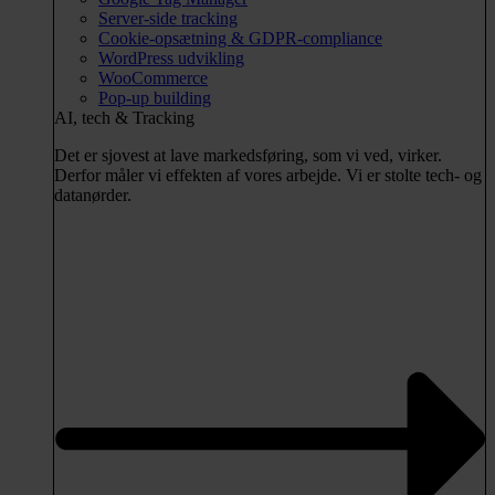
Server-side tracking
Cookie-opsætning & GDPR-compliance
WordPress udvikling
WooCommerce
Pop-up building
AI, tech & Tracking
Det er sjovest at lave markedsføring, som vi ved, virker.
Derfor måler vi effekten af vores arbejde. Vi er stolte tech- og
datanørder.