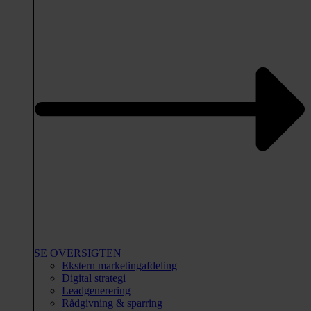
SE OVERSIGTEN
Ekstern marketingafdeling
Digital strategi
Leadgenerering
Rådgivning & sparring