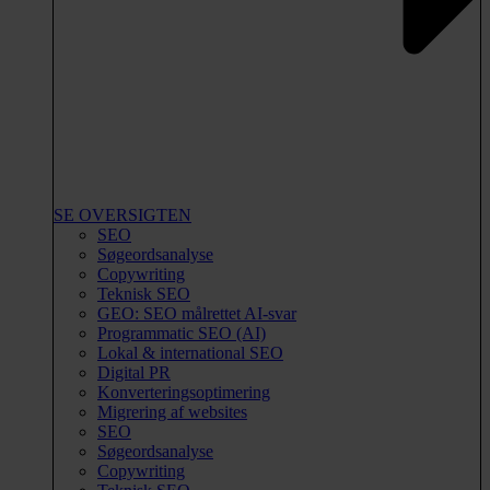
SE OVERSIGTEN
SEO
Søgeordsanalyse
Copywriting
Teknisk SEO
GEO: SEO målrettet AI-svar
Programmatic SEO (AI)
Lokal & international SEO
Digital PR
Konverteringsoptimering
Migrering af websites
SEO
Søgeordsanalyse
Copywriting