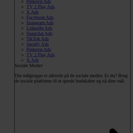
Pinterest Ads
TV 2 Play Ads
X Ads
Facebook Ads
Instagram Ads
LinkedIn Ads
Snapchat Ads
TikTok Ads
Spotify Ads
Pinterest Ads
TV 2 Play Ads
X Ads
Sociale Medier
Din målgruppe er allerede på de sociale medier. Er du? Brug
de sociale platforme til at sprede budskaber og nå dine mål.