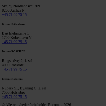
Skejby Nordlandsvej 309
8200 Aarhus N
+45 71 99 75 15
Become København
Bag Elefanterne 1
1799 København V
+45 71 99 75 15
Become ROSKILDE
Ringstedvej 2, 1. sal
4000 Roskilde
+45 71 99 75 15
Become Holstebro
Nupark 51, Bygning C, 2. sal
7500 Holstebro
+45 71 99 75 15
© Alle rettigheder forbeholdes Become - 2026