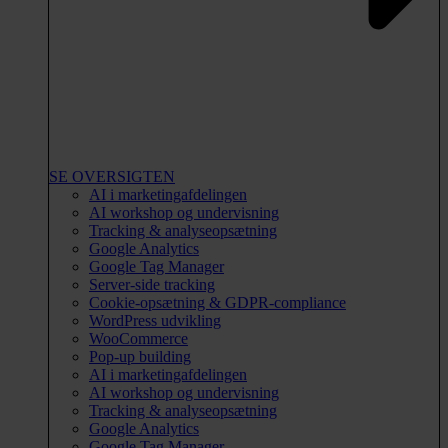
SE OVERSIGTEN
AI i marketingafdelingen
AI workshop og undervisning
Tracking & analyseopsætning
Google Analytics
Google Tag Manager
Server-side tracking
Cookie-opsætning & GDPR-compliance
WordPress udvikling
WooCommerce
Pop-up building
AI i marketingafdelingen
AI workshop og undervisning
Tracking & analyseopsætning
Google Analytics
Google Tag Manager