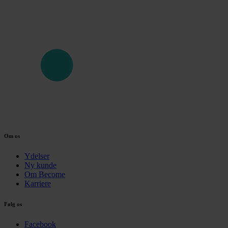
Om os
Ydelser
Ny kunde
Om Become
Karriere
Følg os
Facebook