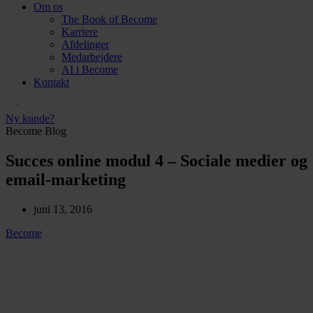
Om os
The Book of Become
Karriere
Afdelinger
Medarbejdere
AI i Become
Kontakt
Ny kunde?
Become Blog
Succes online modul 4 – Sociale medier og
email-marketing
juni 13, 2016
Become