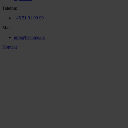
Telefon:
+45 51 91 09 99
Mail:
info@become.dk
Kontakt