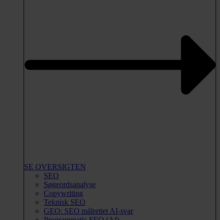
SE OVERSIGTEN
SEO
Søgeordsanalyse
Copywriting
Teknisk SEO
GEO: SEO målrettet AI-svar
Programmatic SEO (AI)