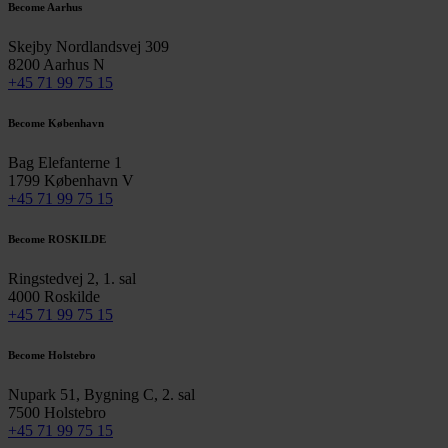
Become Aarhus
Skejby Nordlandsvej 309
8200 Aarhus N
+45 71 99 75 15
Become København
Bag Elefanterne 1
1799 København V
+45 71 99 75 15
Become ROSKILDE
Ringstedvej 2, 1. sal
4000 Roskilde
+45 71 99 75 15
Become Holstebro
Nupark 51, Bygning C, 2. sal
7500 Holstebro
+45 71 99 75 15