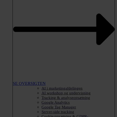
SE OVERSIGTEN
AI i marketingafdelingen
AI workshop og undervisning
Tracking & analyseopsætning
Google Analytics
Google Tag Manager
Server-side tracking
Cookie-opsætning & GDPR-