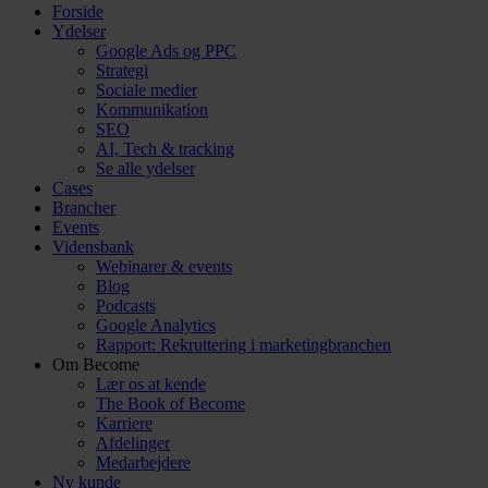
Forside
Ydelser
Google Ads og PPC
Strategi
Sociale medier
Kommunikation
SEO
AI, Tech & tracking
Se alle ydelser
Cases
Brancher
Events
Vidensbank
Webinarer & events
Blog
Podcasts
Google Analytics
Rapport: Rekruttering i marketingbranchen
Om Become
Lær os at kende
The Book of Become
Karriere
Afdelinger
Medarbejdere
Ny kunde