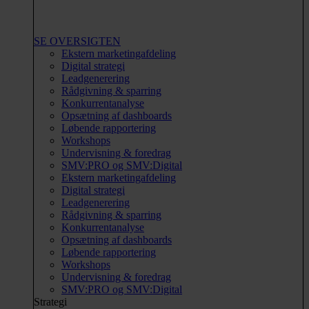
SE OVERSIGTEN
Ekstern marketingafdeling
Digital strategi
Leadgenerering
Rådgivning & sparring
Konkurrentanalyse
Opsætning af dashboards
Løbende rapportering
Workshops
Undervisning & foredrag
SMV:PRO og SMV:Digital
Ekstern marketingafdeling
Digital strategi
Leadgenerering
Rådgivning & sparring
Konkurrentanalyse
Opsætning af dashboards
Løbende rapportering
Workshops
Undervisning & foredrag
SMV:PRO og SMV:Digital
Strategi