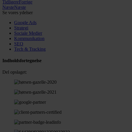
Tidligere
Forrige
Næste
Næste
Se vores ydelser
Google Ads
Strategi
Sociale Medier
Kommunikation
SEO
Tech & Tracking
Indholdsfortegnelse
Del opslaget: