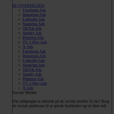
SE OVERSIGTEN
Facebook Ads
Instagram Ads
LinkedIn Ads
Snapchat Ads
TikTok Ads
Spotify Ads
Pinterest Ads
TV 2 Play Ads
X Ads
Facebook Ads
Instagram Ads
LinkedIn Ads
Snapchat Ads
TikTok Ads
Spotify Ads
Pinterest Ads
TV 2 Play Ads
X Ads
Sociale Medier
Din målgruppe er allerede på de sociale medier. Er du? Brug
de sociale platforme til at sprede budskaber og nå dine mål.