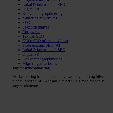
Lokal & international SEO
Digital PR
Konverteringsoptimering
Migrering af websites
SEO
Søgeordsanalyse
Copywriting
Teknisk SEO
GEO: SEO målrettet AI-svar
Programmatic SEO (AI)
Lokal & international SEO
Digital PR
Konverteringsoptimering
Migrering af websites
søgemaskineoptimering
Markedsføring handler om at blive set, blive hørt og blive
fundet. Med en SEO-indsats hjælper vi dig mod toppen af
søgeresultaterne.