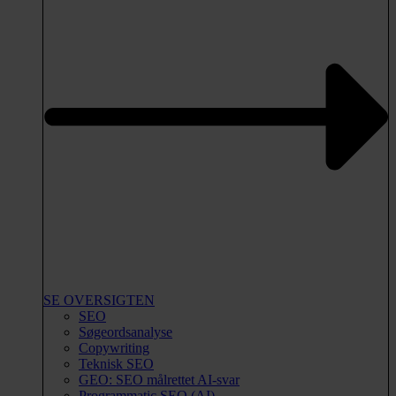
SE OVERSIGTEN
SEO
Søgeordsanalyse
Copywriting
Teknisk SEO
GEO: SEO målrettet AI-svar
Programmatic SEO (AI)