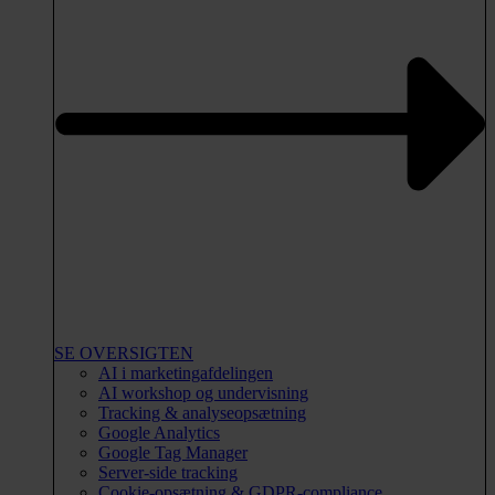
SE OVERSIGTEN
AI i marketingafdelingen
AI workshop og undervisning
Tracking & analyseopsætning
Google Analytics
Google Tag Manager
Server-side tracking
Cookie-opsætning & GDPR-compliance