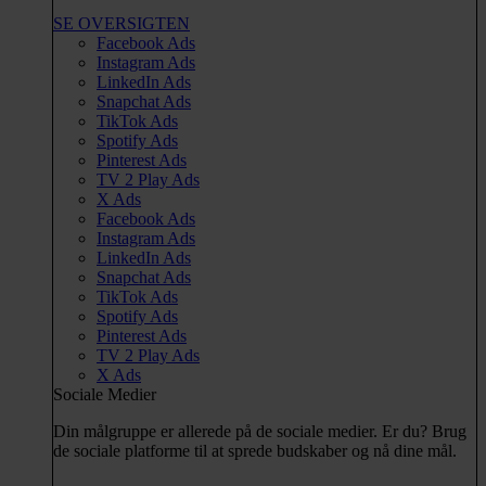
SE OVERSIGTEN
Facebook Ads
Instagram Ads
LinkedIn Ads
Snapchat Ads
TikTok Ads
Spotify Ads
Pinterest Ads
TV 2 Play Ads
X Ads
Facebook Ads
Instagram Ads
LinkedIn Ads
Snapchat Ads
TikTok Ads
Spotify Ads
Pinterest Ads
TV 2 Play Ads
X Ads
Sociale Medier
Din målgruppe er allerede på de sociale medier. Er du? Brug
de sociale platforme til at sprede budskaber og nå dine mål.