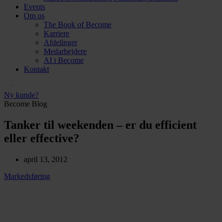
Events
Om os
The Book of Become
Karriere
Afdelinger
Medarbejdere
AI i Become
Kontakt
Ny kunde?
Become Blog
Tanker til weekenden – er du efficient
eller effective?
april 13, 2012
Markedsføring