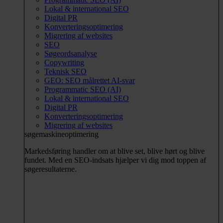
Lokal & international SEO
Digital PR
Konverteringsoptimering
Migrering af websites
SEO
Søgeordsanalyse
Copywriting
Teknisk SEO
GEO: SEO målrettet AI-svar
Programmatic SEO (AI)
Lokal & international SEO
Digital PR
Konverteringsoptimering
Migrering af websites
søgemaskineoptimering
Markedsføring handler om at blive set, blive hørt og blive
fundet. Med en SEO-indsats hjælper vi dig mod toppen af
søgeresultaterne.