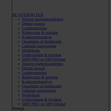
SE OVERSIGTEN
Ekstern marketingafdeling
Digital strategi
Leadgenerering
Rådgivning & sparring
Konkurrentanalyse
Opsætning af dashboards
Løbende rapportering
Workshops
Undervisning & foredrag
SMV:PRO og SMV:Digital
Ekstern marketingafdeling
Digital strategi
Leadgenerering
Rådgivning & sparring
Konkurrentanalyse
Opsætning af dashboards
Løbende rapportering
Workshops
Undervisning & foredrag
SMV:PRO og SMV:Digital
Strategi