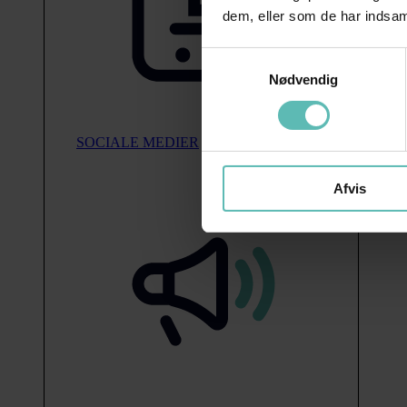
dem, eller som de har indsaml
Samtykkevalg
Nødvendig
SOCIALE MEDIER
Afvis