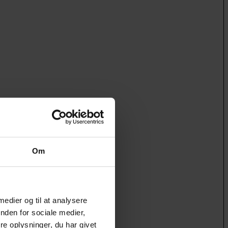
Om
 medier og til at analysere
nden for sociale medier,
e oplysninger, du har givet