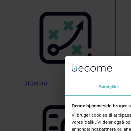
STRATEGI
Samtykke
Denne hjemmeside bruger c
Vi bruger cookies til at tilpas
vores trafik. Vi deler også 
annonceringspartnere og anal