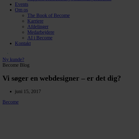
Events
Om os
The Book of Become
Karriere
Afdelinger
Medarbejdere
AI i Become
Kontakt
Ny kunde?
Become Blog
Vi søger en webdesigner – er det dig?
juni 15, 2017
Become