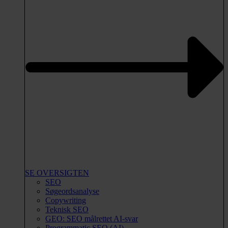
SE OVERSIGTEN
SEO
Søgeordsanalyse
Copywriting
Teknisk SEO
GEO: SEO målrettet AI-svar
Programmatic SEO (AI)