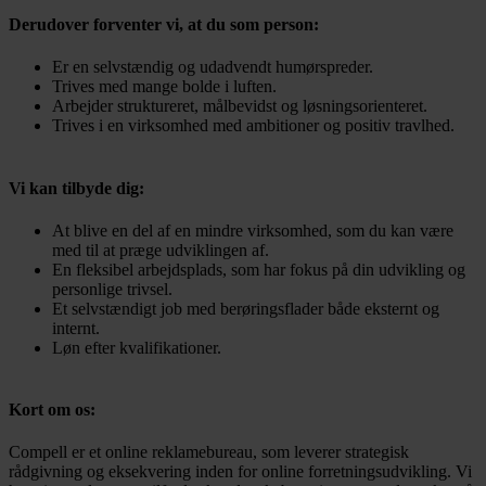
Derudover forventer vi, at du som person:
Er en selvstændig og udadvendt humørspreder.
Trives med mange bolde i luften.
Arbejder struktureret, målbevidst og løsningsorienteret.
Trives i en virksomhed med ambitioner og positiv travlhed.
Vi kan tilbyde dig:
At blive en del af en mindre virksomhed, som du kan være
med til at præge udviklingen af.
En fleksibel arbejdsplads, som har fokus på din udvikling og
personlige trivsel.
Et selvstændigt job med berøringsflader både eksternt og
internt.
Løn efter kvalifikationer.
Kort om os:
Compell er et online reklamebureau, som leverer strategisk
rådgivning og eksekvering inden for online forretningsudvikling. Vi