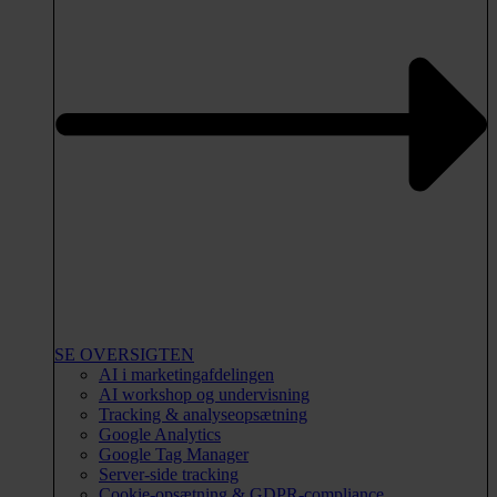
SE OVERSIGTEN
AI i marketingafdelingen
AI workshop og undervisning
Tracking & analyseopsætning
Google Analytics
Google Tag Manager
Server-side tracking
Cookie-opsætning & GDPR-compliance