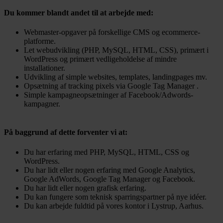
Du kommer blandt andet til at arbejde med:
Webmaster-opgaver på forskellige CMS og ecommerce-
platforme.
Let webudvikling (PHP, MySQL, HTML, CSS), primært i
WordPress og primært vedligeholdelse af mindre
installationer.
Udvikling af simple websites, templates, landingpages mv.
Opsætning af tracking pixels via Google Tag Manager .
Simple kampagneopsætninger af Facebook/Adwords-
kampagner.
På baggrund af dette forventer vi at:
Du har erfaring med PHP, MySQL, HTML, CSS og
WordPress.
Du har lidt eller nogen erfaring med Google Analytics,
Google AdWords, Google Tag Manager og Facebook.
Du har lidt eller nogen grafisk erfaring.
Du kan fungere som teknisk sparringspartner på nye idéer.
Du kan arbejde fuldtid på vores kontor i Lystrup, Aarhus.