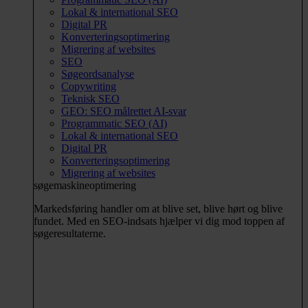
Lokal & international SEO
Digital PR
Konverteringsoptimering
Migrering af websites
SEO
Søgeordsanalyse
Copywriting
Teknisk SEO
GEO: SEO målrettet AI-svar
Programmatic SEO (AI)
Lokal & international SEO
Digital PR
Konverteringsoptimering
Migrering af websites
søgemaskineoptimering
Markedsføring handler om at blive set, blive hørt og blive
fundet. Med en SEO-indsats hjælper vi dig mod toppen af
søgeresultaterne.