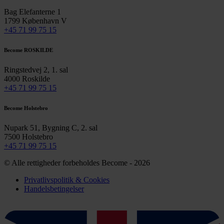
Bag Elefanterne 1
1799 København V
+45 71 99 75 15
Become ROSKILDE
Ringstedvej 2, 1. sal
4000 Roskilde
+45 71 99 75 15
Become Holstebro
Nupark 51, Bygning C, 2. sal
7500 Holstebro
+45 71 99 75 15
© Alle rettigheder forbeholdes Become - 2026
Privatlivspolitik & Cookies
Handelsbetingelser