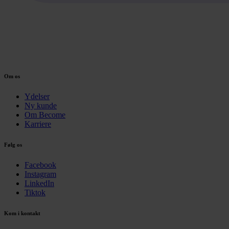
Om os
Ydelser
Ny kunde
Om Become
Karriere
Følg os
Facebook
Instagram
LinkedIn
Tiktok
Kom i kontakt