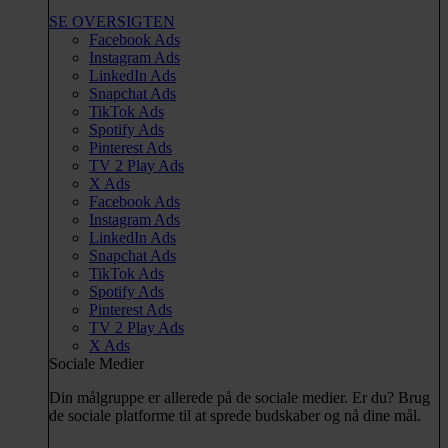
SE OVERSIGTEN
Facebook Ads
Instagram Ads
LinkedIn Ads
Snapchat Ads
TikTok Ads
Spotify Ads
Pinterest Ads
TV 2 Play Ads
X Ads
Facebook Ads
Instagram Ads
LinkedIn Ads
Snapchat Ads
TikTok Ads
Spotify Ads
Pinterest Ads
TV 2 Play Ads
X Ads
Sociale Medier
Din målgruppe er allerede på de sociale medier. Er du? Brug
de sociale platforme til at sprede budskaber og nå dine mål.