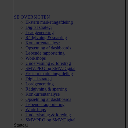
SE OVERSIGTEN
Ekstern marketingafdeling
Digital strategi
Leadgenerering
Rådgivning & sparring
Konkurrentanalyse
Opsætning af dashboards
Løbende rapportering
Workshops
Undervisning & foredrag
SMV:PRO og SMV:Digital
Ekstern marketingafdeling
Digital strategi
Leadgenerering
Rådgivning & sparring
Konkurrentanalyse
Opsætning af dashboards
Løbende rapportering
Workshops
Undervisning & foredrag
SMV:PRO og SMV:Digital
Strategi