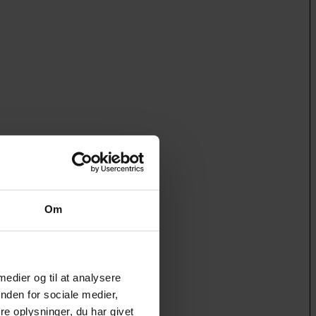
Om
 medier og til at analysere
nden for sociale medier,
e oplysninger, du har givet