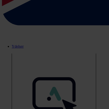
Ydelser