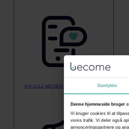
Samtykke
SOCIALE MEDIER
Denne hjemmeside bruger c
Vi bruger cookies til at tilpas
vores trafik. Vi deler også 
annonceringspartnere og anal