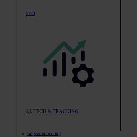
SEO
AI, TECH & TRACKING
Søgeannoncering