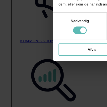
dem, eller som de har indsaml
Samtykkevalg
Nødvendig
KOMMUNIKATION
Afvis