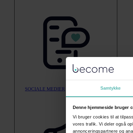
Samtykke
SOCIALE MEDIER
Denne hjemmeside bruger c
Vi bruger cookies til at tilpas
vores trafik. Vi deler også 
annonceringspartnere og anal