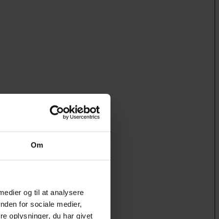
Om
 medier og til at analysere
nden for sociale medier,
e oplysninger, du har givet