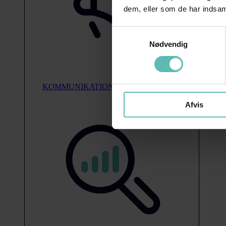
dem, eller som de har indsaml
Samtykkevalg
Nødvendig
KOMMUNIKATION
Afvis