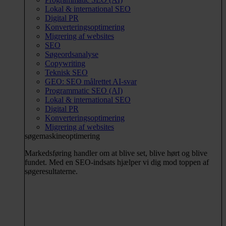
Lokal & international SEO
Digital PR
Konverteringsoptimering
Migrering af websites
SEO
Søgeordsanalyse
Copywriting
Teknisk SEO
GEO: SEO målrettet AI-svar
Programmatic SEO (AI)
Lokal & international SEO
Digital PR
Konverteringsoptimering
Migrering af websites
søgemaskineoptimering
Markedsføring handler om at blive set, blive hørt og blive
fundet. Med en SEO-indsats hjælper vi dig mod toppen af
søgeresultaterne.