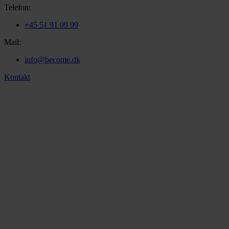
Telefon:
+45 51 91 09 99
Mail:
info@become.dk
Kontakt