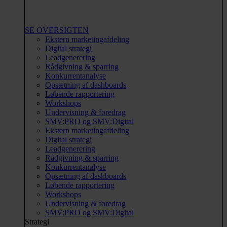
SE OVERSIGTEN
Ekstern marketingafdeling
Digital strategi
Leadgenerering
Rådgivning & sparring
Konkurrentanalyse
Opsætning af dashboards
Løbende rapportering
Workshops
Undervisning & foredrag
SMV:PRO og SMV:Digital
Ekstern marketingafdeling
Digital strategi
Leadgenerering
Rådgivning & sparring
Konkurrentanalyse
Opsætning af dashboards
Løbende rapportering
Workshops
Undervisning & foredrag
SMV:PRO og SMV:Digital
Strategi