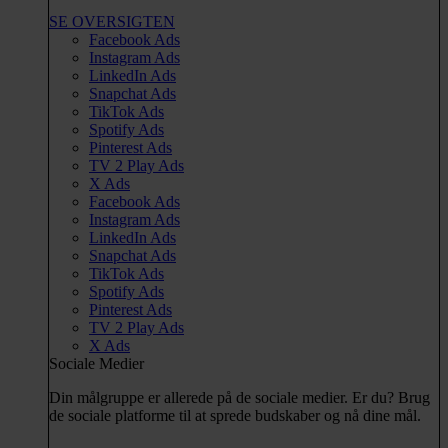
SE OVERSIGTEN
Facebook Ads
Instagram Ads
LinkedIn Ads
Snapchat Ads
TikTok Ads
Spotify Ads
Pinterest Ads
TV 2 Play Ads
X Ads
Facebook Ads
Instagram Ads
LinkedIn Ads
Snapchat Ads
TikTok Ads
Spotify Ads
Pinterest Ads
TV 2 Play Ads
X Ads
Sociale Medier
Din målgruppe er allerede på de sociale medier. Er du? Brug
de sociale platforme til at sprede budskaber og nå dine mål.