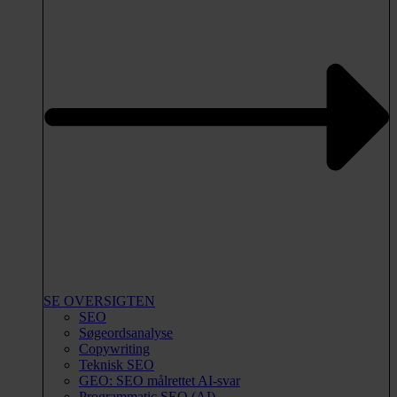
SE OVERSIGTEN
SEO
Søgeordsanalyse
Copywriting
Teknisk SEO
GEO: SEO målrettet AI-svar
Programmatic SEO (AI)