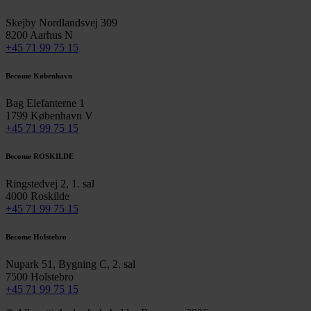
Skejby Nordlandsvej 309
8200 Aarhus N
+45 71 99 75 15
Become København
Bag Elefanterne 1
1799 København V
+45 71 99 75 15
Become ROSKILDE
Ringstedvej 2, 1. sal
4000 Roskilde
+45 71 99 75 15
Become Holstebro
Nupark 51, Bygning C, 2. sal
7500 Holstebro
+45 71 99 75 15