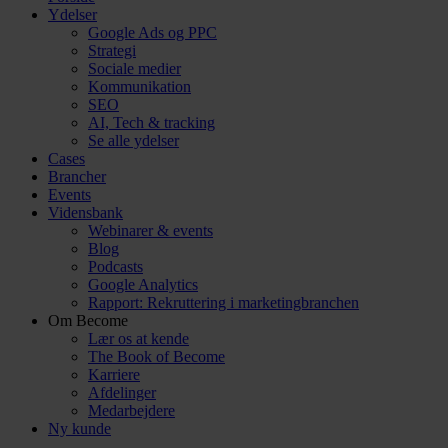
Ydelser
Google Ads og PPC
Strategi
Sociale medier
Kommunikation
SEO
AI, Tech & tracking
Se alle ydelser
Cases
Brancher
Events
Vidensbank
Webinarer & events
Blog
Podcasts
Google Analytics
Rapport: Rekruttering i marketingbranchen
Om Become
Lær os at kende
The Book of Become
Karriere
Afdelinger
Medarbejdere
Ny kunde