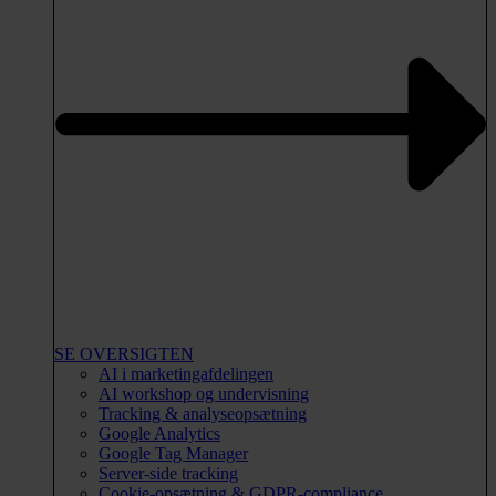
SE OVERSIGTEN
AI i marketingafdelingen
AI workshop og undervisning
Tracking & analyseopsætning
Google Analytics
Google Tag Manager
Server-side tracking
Cookie-opsætning & GDPR-compliance