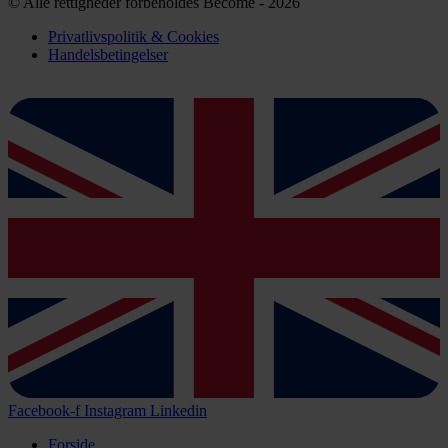
© Alle rettigheder forbeholdes Become - 2026
Privatlivspolitik & Cookies
Handelsbetingelser
Facebook-f
Instagram
Linkedin
Forside