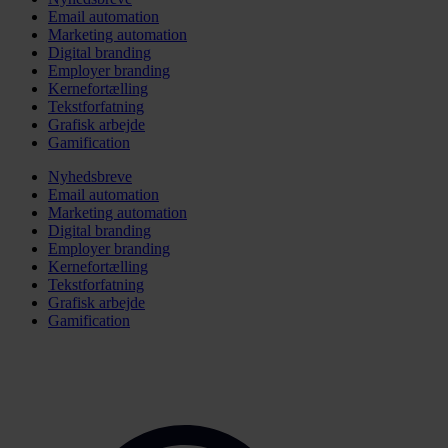
Email automation
Marketing automation
Digital branding
Employer branding
Kernefortælling
Tekstforfatning
Grafisk arbejde
Gamification
Nyhedsbreve
Email automation
Marketing automation
Digital branding
Employer branding
Kernefortælling
Tekstforfatning
Grafisk arbejde
Gamification