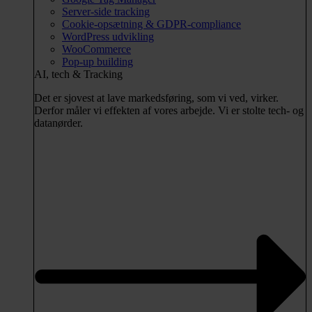
Server-side tracking
Cookie-opsætning & GDPR-compliance
WordPress udvikling
WooCommerce
Pop-up building
AI, tech & Tracking
Det er sjovest at lave markedsføring, som vi ved, virker.
Derfor måler vi effekten af vores arbejde. Vi er stolte tech- og
datanørder.