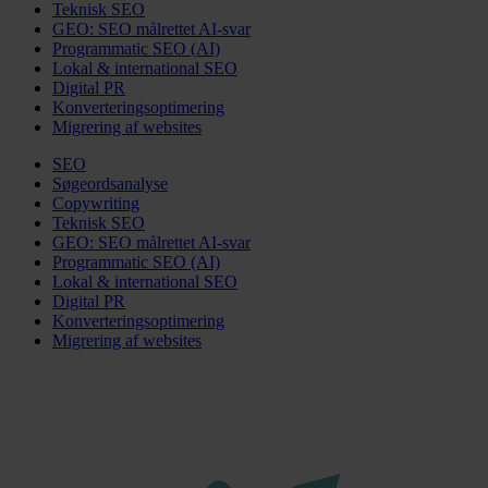
Teknisk SEO
GEO: SEO målrettet AI-svar
Programmatic SEO (AI)
Lokal & international SEO
Digital PR
Konverteringsoptimering
Migrering af websites
SEO
Søgeordsanalyse
Copywriting
Teknisk SEO
GEO: SEO målrettet AI-svar
Programmatic SEO (AI)
Lokal & international SEO
Digital PR
Konverteringsoptimering
Migrering af websites