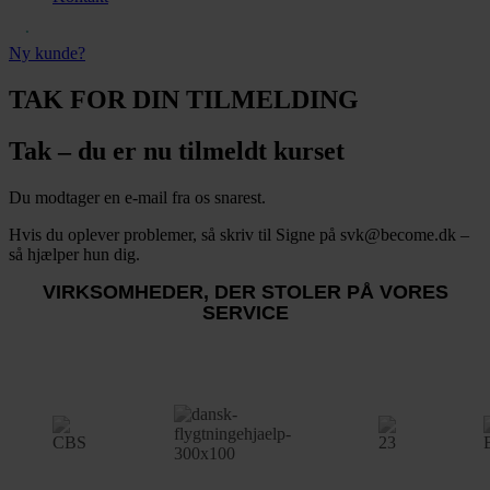
Ny kunde?
TAK FOR DIN TILMELDING
Tak – du er nu tilmeldt kurset
Du modtager en e-mail fra os snarest.
Hvis du oplever problemer, så skriv til Signe på svk@become.dk –
så hjælper hun dig.
VIRKSOMHEDER, DER STOLER PÅ VORES
SERVICE