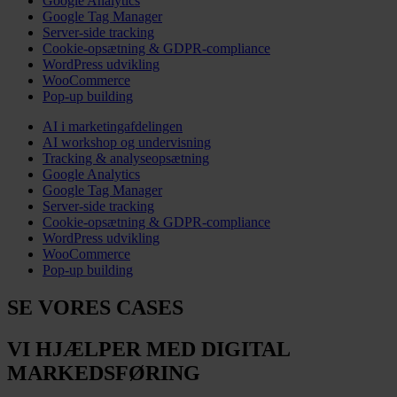
Google Analytics
Google Tag Manager
Server-side tracking
Cookie-opsætning & GDPR-compliance
WordPress udvikling
WooCommerce
Pop-up building
AI i marketingafdelingen
AI workshop og undervisning
Tracking & analyseopsætning
Google Analytics
Google Tag Manager
Server-side tracking
Cookie-opsætning & GDPR-compliance
WordPress udvikling
WooCommerce
Pop-up building
SE VORES CASES
VI HJÆLPER MED DIGITAL
MARKEDSFØRING