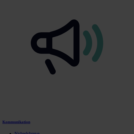
Kommunikation
Nyhedsbreve