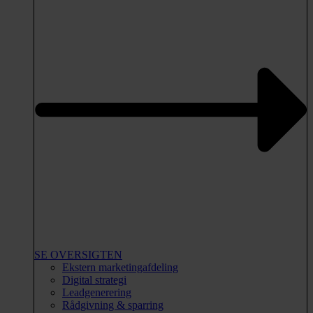
SE OVERSIGTEN
Ekstern marketingafdeling
Digital strategi
Leadgenerering
Rådgivning & sparring