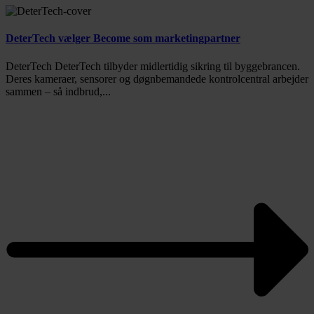
DeterTech vælger Become som marketingpartner
DeterTech DeterTech tilbyder midlertidig sikring til byggebrancen.
Deres kameraer, sensorer og døgnbemandede kontrolcentral arbejder
sammen – så indbrud,...