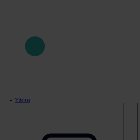
Ydelser