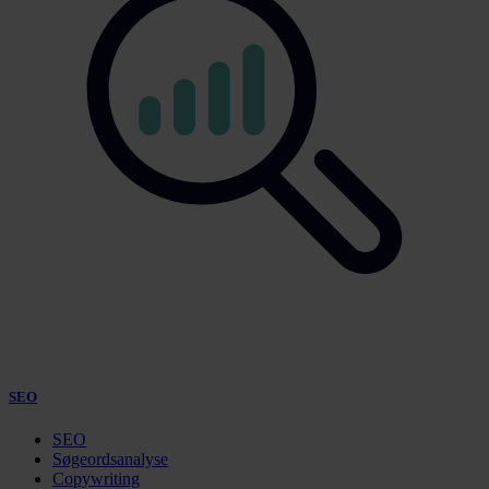
SEO
SEO
Søgeordsanalyse
Copywriting