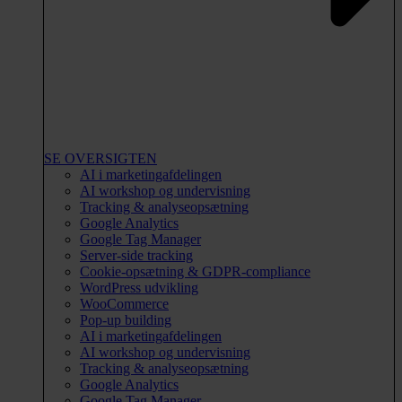
SE OVERSIGTEN
AI i marketingafdelingen
AI workshop og undervisning
Tracking & analyseopsætning
Google Analytics
Google Tag Manager
Server-side tracking
Cookie-opsætning & GDPR-compliance
WordPress udvikling
WooCommerce
Pop-up building
AI i marketingafdelingen
AI workshop og undervisning
Tracking & analyseopsætning
Google Analytics
Google Tag Manager