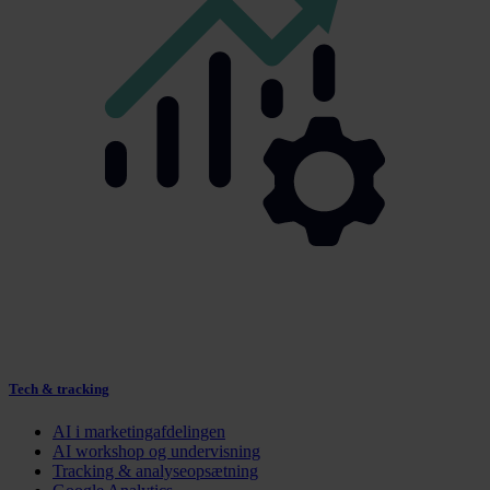
Tech & tracking
AI i marketingafdelingen
AI workshop og undervisning
Tracking & analyseopsætning