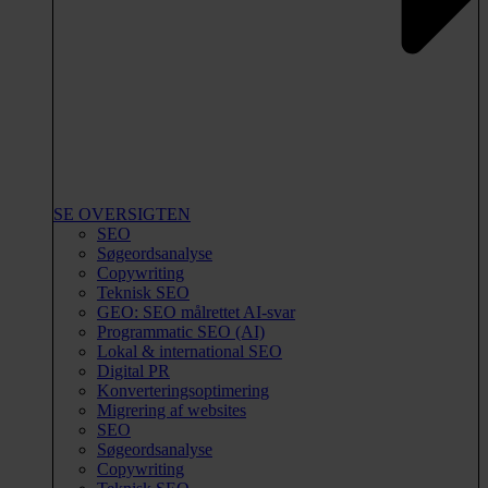
SE OVERSIGTEN
SEO
Søgeordsanalyse
Copywriting
Teknisk SEO
GEO: SEO målrettet AI-svar
Programmatic SEO (AI)
Lokal & international SEO
Digital PR
Konverteringsoptimering
Migrering af websites
SEO
Søgeordsanalyse
Copywriting