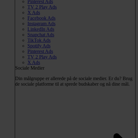
Pinterest Ads
TV 2 Play Ads
X Ads
Facebook Ads
Instagram Ads
LinkedIn Ads
Snapchat Ads
TikTok Ads
Spotify Ads
Pinterest Ads
TV 2 Play Ads
X Ads
Sociale Medier
Din målgruppe er allerede på de sociale medier. Er du? Brug
de sociale platforme til at sprede budskaber og nå dine mål.