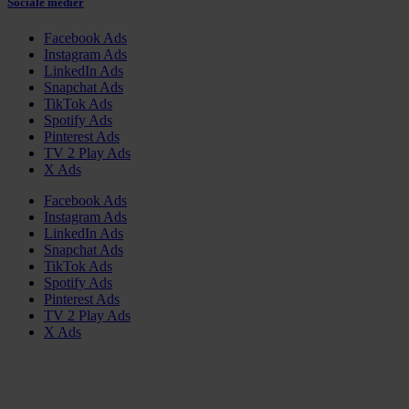
Sociale medier
Facebook Ads
Instagram Ads
LinkedIn Ads
Snapchat Ads
TikTok Ads
Spotify Ads
Pinterest Ads
TV 2 Play Ads
X Ads
Facebook Ads
Instagram Ads
LinkedIn Ads
Snapchat Ads
TikTok Ads
Spotify Ads
Pinterest Ads
TV 2 Play Ads
X Ads