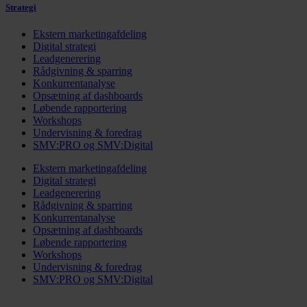
Strategi
Ekstern marketingafdeling
Digital strategi
Leadgenerering
Rådgivning & sparring
Konkurrentanalyse
Opsætning af dashboards
Løbende rapportering
Workshops
Undervisning & foredrag
SMV:PRO og SMV:Digital
Ekstern marketingafdeling
Digital strategi
Leadgenerering
Rådgivning & sparring
Konkurrentanalyse
Opsætning af dashboards
Løbende rapportering
Workshops
Undervisning & foredrag
SMV:PRO og SMV:Digital