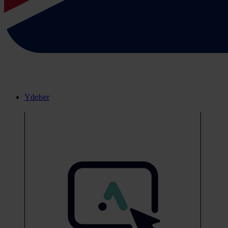
Ydelser