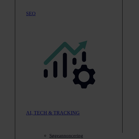
SEO
AI, TECH & TRACKING
Søgeannoncering