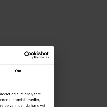
Om
 medier og til at analysere
nden for sociale medier,
e oplysninger, du har givet