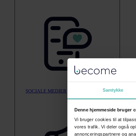
Samtykke
SOCIALE MEDIER
Denne hjemmeside bruger c
Vi bruger cookies til at tilpas
vores trafik. Vi deler også 
annonceringspartnere og anal