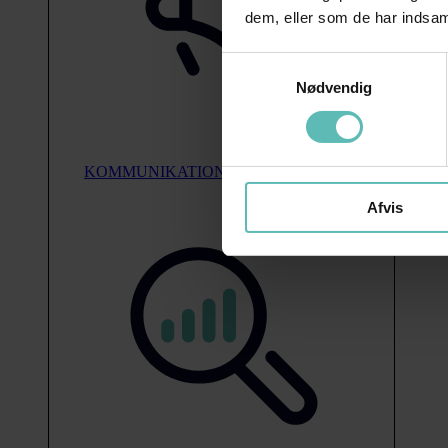
dem, eller som de har indsaml
Samtykkevalg
Nødvendig
KOMMUNIKATION
Afvis