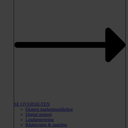
SE OVERSIGTEN
Ekstern marketingafdeling
Digital strategi
Leadgenerering
Rådgivning & sparring