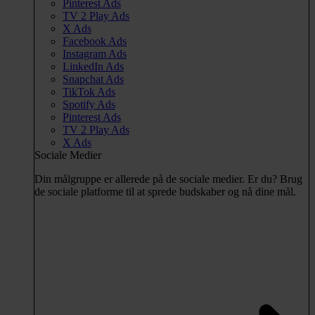
Pinterest Ads
TV 2 Play Ads
X Ads
Facebook Ads
Instagram Ads
LinkedIn Ads
Snapchat Ads
TikTok Ads
Spotify Ads
Pinterest Ads
TV 2 Play Ads
X Ads
Sociale Medier
Din målgruppe er allerede på de sociale medier. Er du? Brug
de sociale platforme til at sprede budskaber og nå dine mål.