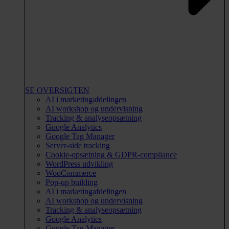
SE OVERSIGTEN
AI i marketingafdelingen
AI workshop og undervisning
Tracking & analyseopsætning
Google Analytics
Google Tag Manager
Server-side tracking
Cookie-opsætning & GDPR-compliance
WordPress udvikling
WooCommerce
Pop-up building
AI i marketingafdelingen
AI workshop og undervisning
Tracking & analyseopsætning
Google Analytics
Google Tag Manager