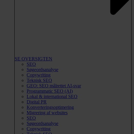
SE OVERSIGTEN
SEO
Søgeordsanalyse
Copywriting
Teknisk SEO
GEO: SEO målrettet AI-svar
Programmatic SEO (AI)
Lokal & international SEO
Digital PR
Konverteringsoptimering
Migrering af websites
SEO
Søgeordsanalyse
Copywriting