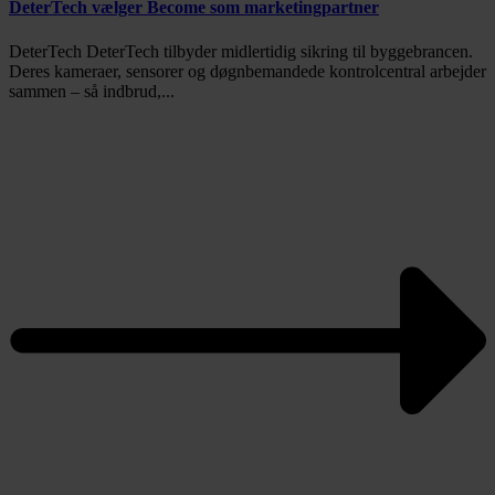
DeterTech vælger Become som marketingpartner
DeterTech DeterTech tilbyder midlertidig sikring til byggebrancen.
Deres kameraer, sensorer og døgnbemandede kontrolcentral arbejder
sammen – så indbrud,...