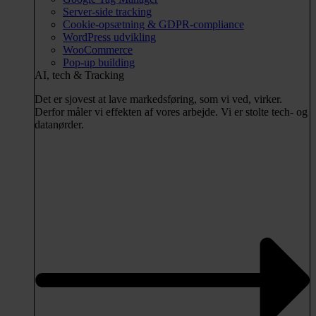
Server-side tracking
Cookie-opsætning & GDPR-compliance
WordPress udvikling
WooCommerce
Pop-up building
AI, tech & Tracking
Det er sjovest at lave markedsføring, som vi ved, virker.
Derfor måler vi effekten af vores arbejde. Vi er stolte tech- og
datanørder.