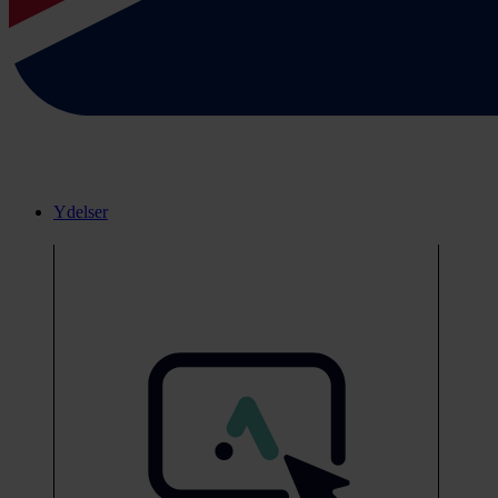
Ydelser