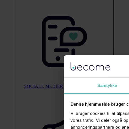
Samtykke
SOCIALE MEDIER
Denne hjemmeside bruger c
Vi bruger cookies til at tilpas
vores trafik. Vi deler også 
annonceringspartnere og anal