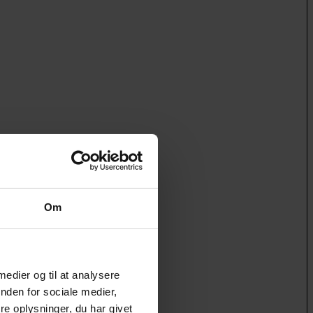
Om
 medier og til at analysere
nden for sociale medier,
e oplysninger, du har givet