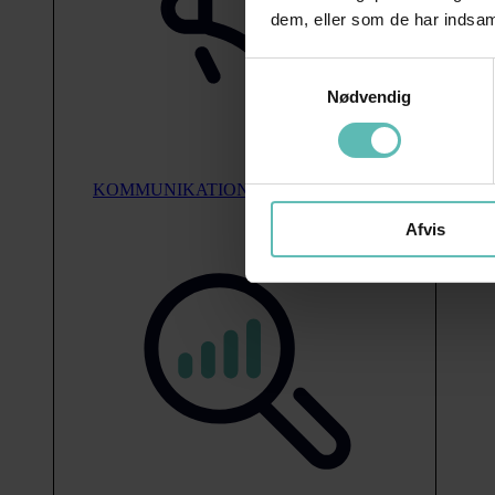
dem, eller som de har indsaml
Samtykkevalg
Nødvendig
KOMMUNIKATION
Afvis