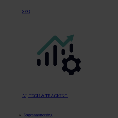
SEO
AI, TECH & TRACKING
Søgeannoncering