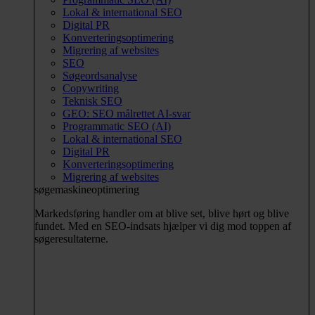
Lokal & international SEO
Digital PR
Konverteringsoptimering
Migrering af websites
SEO
Søgeordsanalyse
Copywriting
Teknisk SEO
GEO: SEO målrettet AI-svar
Programmatic SEO (AI)
Lokal & international SEO
Digital PR
Konverteringsoptimering
Migrering af websites
søgemaskineoptimering
Markedsføring handler om at blive set, blive hørt og blive
fundet. Med en SEO-indsats hjælper vi dig mod toppen af
søgeresultaterne.