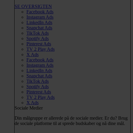
SE OVERSIGTEN
Facebook Ads
Instagram Ads
LinkedIn Ads
Snapchat Ads
TikTok Ads
Spotify Ads
Pinterest Ads
TV 2 Play Ads
X Ads
Facebook Ads
Instagram Ads
LinkedIn Ads
Snapchat Ads
TikTok Ads
Spotify Ads
Pinterest Ads
TV 2 Play Ads
X Ads
Sociale Medier
Din målgruppe er allerede på de sociale medier. Er du? Brug
de sociale platforme til at sprede budskaber og nå dine mål.