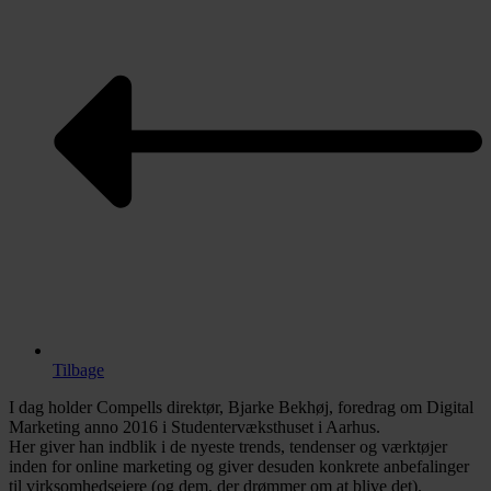
Tilbage
I dag holder Compells direktør, Bjarke Bekhøj, foredrag om Digital
Marketing anno 2016 i Studentervæksthuset i Aarhus.
Her giver han indblik i de nyeste trends, tendenser og værktøjer
inden for online marketing og giver desuden konkrete anbefalinger
til virksomhedsejere (og dem, der drømmer om at blive det).