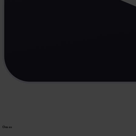
Om os