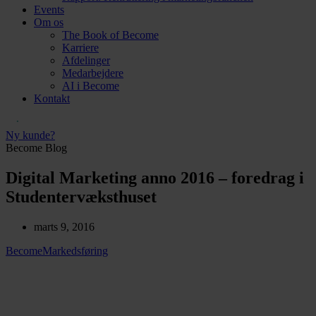
Events
Om os
The Book of Become
Karriere
Afdelinger
Medarbejdere
AI i Become
Kontakt
Ny kunde?
Become Blog
Digital Marketing anno 2016 – foredrag i
Studentervæksthuset
marts 9, 2016
Become
Markedsføring