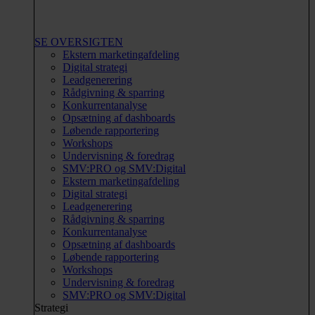
SE OVERSIGTEN
Ekstern marketingafdeling
Digital strategi
Leadgenerering
Rådgivning & sparring
Konkurrentanalyse
Opsætning af dashboards
Løbende rapportering
Workshops
Undervisning & foredrag
SMV:PRO og SMV:Digital
Ekstern marketingafdeling
Digital strategi
Leadgenerering
Rådgivning & sparring
Konkurrentanalyse
Opsætning af dashboards
Løbende rapportering
Workshops
Undervisning & foredrag
SMV:PRO og SMV:Digital
Strategi