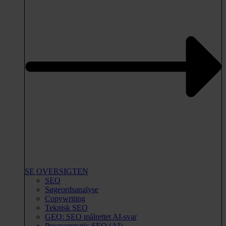
SE OVERSIGTEN
SEO
Søgeordsanalyse
Copywriting
Teknisk SEO
GEO: SEO målrettet AI-svar
Programmatic SEO (AI)