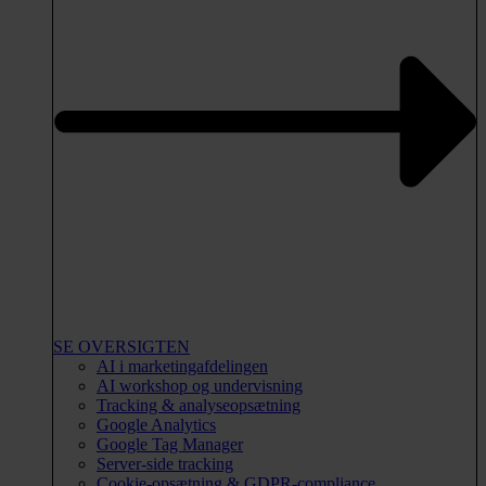
SE OVERSIGTEN
AI i marketingafdelingen
AI workshop og undervisning
Tracking & analyseopsætning
Google Analytics
Google Tag Manager
Server-side tracking
Cookie-opsætning & GDPR-compliance