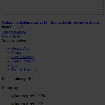
Online marketing anno 2016 – trends, tendenser og værktøjer
from
Compell
Tidligere
Forrige
Næste
Næste
Se vores ydelser
Google Ads
Strategi
Sociale Medier
Kommunikation
SEO
Tech & Tracking
Indholdsfortegnelse
Del opslaget: