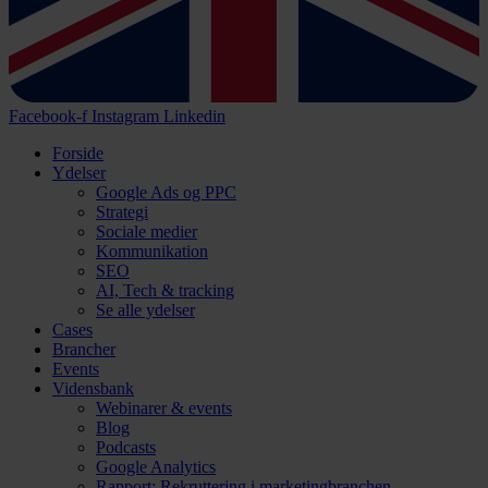
Facebook-f
Instagram
Linkedin
Forside
Ydelser
Google Ads og PPC
Strategi
Sociale medier
Kommunikation
SEO
AI, Tech & tracking
Se alle ydelser
Cases
Brancher
Events
Vidensbank
Webinarer & events
Blog
Podcasts
Google Analytics
Rapport: Rekruttering i marketingbranchen