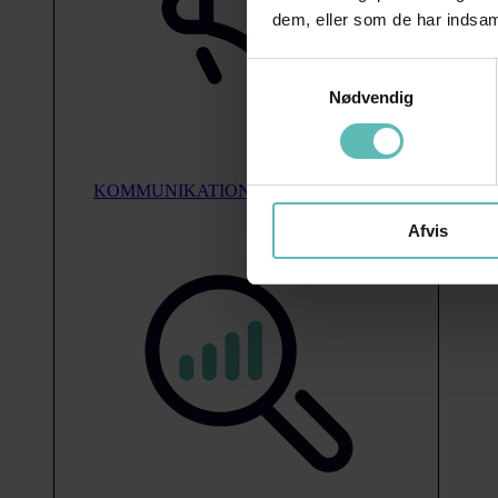
dem, eller som de har indsaml
Samtykkevalg
Nødvendig
KOMMUNIKATION
Afvis