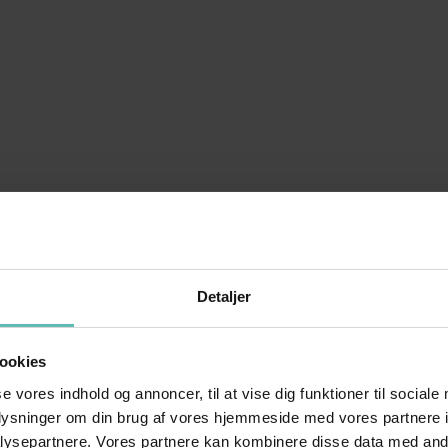
Detaljer
ookies
se vores indhold og annoncer, til at vise dig funktioner til sociale
oplysninger om din brug af vores hjemmeside med vores partnere i
ysepartnere. Vores partnere kan kombinere disse data med andr