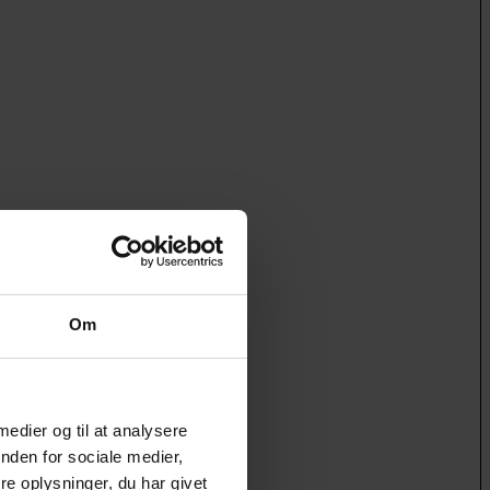
Om
 medier og til at analysere
nden for sociale medier,
e oplysninger, du har givet