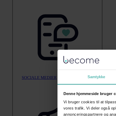
Samtykke
SOCIALE MEDIER
Denne hjemmeside bruger c
Vi bruger cookies til at tilpas
vores trafik. Vi deler også 
annonceringspartnere og anal