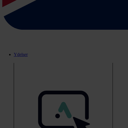
Ydelser