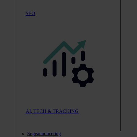
SEO
AI, TECH & TRACKING
Søgeannoncering