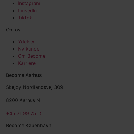
Instagram
LinkedIn
Tiktok
Om os
Ydelser
Ny kunde
Om Become
Karriere
Become Aarhus
Skejby Nordlandsvej 309
8200 Aarhus N
+45 71 99 75 15
Become København