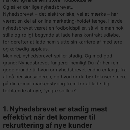
marketingverdenens store ”fodboldbane”
Og så er der lige nyhedsbrevet…
Nyhedsbrevet – det elektroniske, vel at mærke – har
været en del af online marketing-holdet længe. Havde
nyhedsbrevet været en fodboldspiller, så ville man nok
stille og roligt begynde at lade hans kontrakt udløbe,
for derefter at lade ham slutte sin karriere af med ære
og ærbødig applaus.
Men nej, nyhedsbrevet spiller stadig. Og med god
grund: Nyhedsbrevet fungerer nemlig! Du får her fem
gode grunde til hvorfor nyhedsbrevet endnu er langt fra
at nå pensionsalderen, og hvorfor du bør fokusere mere
på din e-mail markedsføring frem for at lade dig
forblænde af nye, ”yngre spillere”.
1. Nyhedsbrevet er stadig mest
effektivt når det kommer til
rekruttering af nye kunder