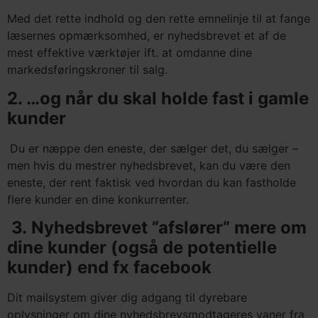
Med det rette indhold og den rette emnelinje til at fange
læsernes opmærksomhed, er nyhedsbrevet et af de
mest effektive værktøjer ift. at omdanne dine
markedsføringskroner til salg.
2. …og når du skal holde fast i gamle
kunder
Du er næppe den eneste, der sælger det, du sælger –
men hvis du mestrer nyhedsbrevet, kan du være den
eneste, der rent faktisk ved hvordan du kan fastholde
flere kunder en dine konkurrenter.
3. Nyhedsbrevet ”afslører” mere om
dine kunder (også de potentielle
kunder) end fx facebook
Dit mailsystem giver dig adgang til dyrebare
oplysninger om dine nyhedsbrevsmodtageres vaner fra