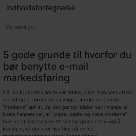
Indholdsfortegnelse
Del opslaget:
5 gode grunde til hvorfor du
bør benytte e-mail
markedsføring
Når en fodboldspiller bliver ældre, bliver han som oftest
skiftet ud til fordel for en yngre, stærkere og mere
”moderne” spiller. Ja, det gælder sådan set i mange af
livets henseender, at ”yngre, bedre og mere moderne”
bare er at foretrække. Af samme grund ser vi også
konstant, at der sker nye ting på online