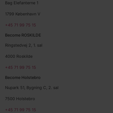
Bag Elefanterne 1
1799 København V
+45 71 99 75 15
Become ROSKILDE
Ringstedvej 2, 1. sal
4000 Roskilde
+45 71 99 75 15
Become Holstebro
Nupark 51, Bygning C, 2. sal
7500 Holstebro
+45 71 99 75 15