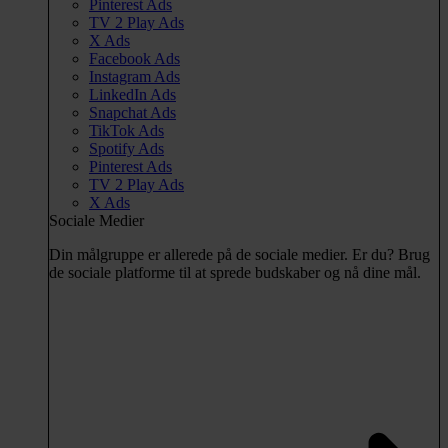
Pinterest Ads
TV 2 Play Ads
X Ads
Facebook Ads
Instagram Ads
LinkedIn Ads
Snapchat Ads
TikTok Ads
Spotify Ads
Pinterest Ads
TV 2 Play Ads
X Ads
Sociale Medier
Din målgruppe er allerede på de sociale medier. Er du? Brug
de sociale platforme til at sprede budskaber og nå dine mål.