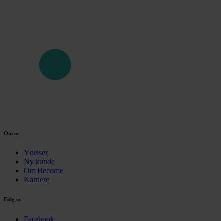
Om os
Ydelser
Ny kunde
Om Become
Karriere
Følg os
Facebook