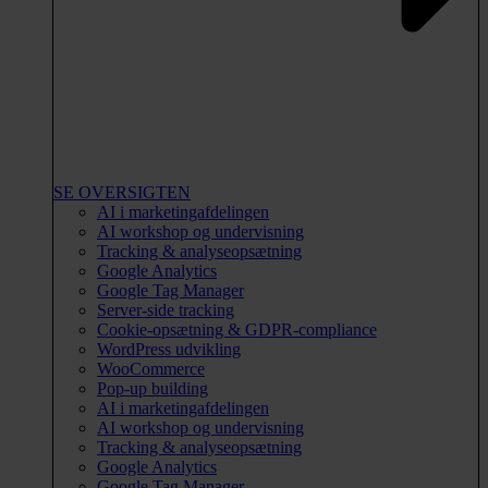
SE OVERSIGTEN
AI i marketingafdelingen
AI workshop og undervisning
Tracking & analyseopsætning
Google Analytics
Google Tag Manager
Server-side tracking
Cookie-opsætning & GDPR-compliance
WordPress udvikling
WooCommerce
Pop-up building
AI i marketingafdelingen
AI workshop og undervisning
Tracking & analyseopsætning
Google Analytics
Google Tag Manager