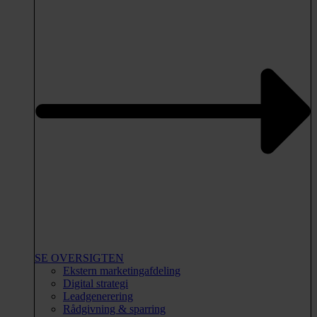
SE OVERSIGTEN
Ekstern marketingafdeling
Digital strategi
Leadgenerering
Rådgivning & sparring