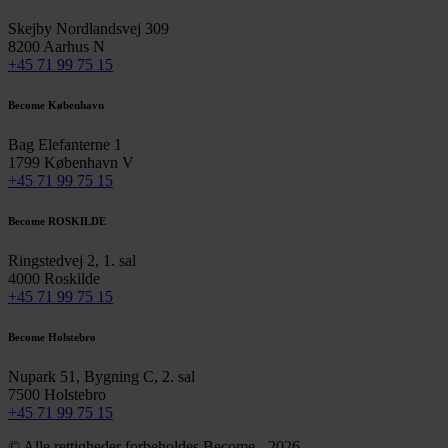
Skejby Nordlandsvej 309
8200 Aarhus N
+45 71 99 75 15
Become København
Bag Elefanterne 1
1799 København V
+45 71 99 75 15
Become ROSKILDE
Ringstedvej 2, 1. sal
4000 Roskilde
+45 71 99 75 15
Become Holstebro
Nupark 51, Bygning C, 2. sal
7500 Holstebro
+45 71 99 75 15
© Alle rettigheder forbeholdes Become - 2026