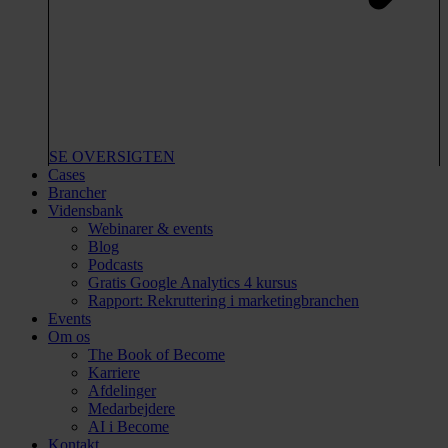
SE OVERSIGTEN
Cases
Brancher
Vidensbank
Webinarer & events
Blog
Podcasts
Gratis Google Analytics 4 kursus
Rapport: Rekruttering i marketingbranchen
Events
Om os
The Book of Become
Karriere
Afdelinger
Medarbejdere
AI i Become
Kontakt