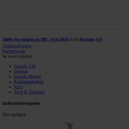
Slides fra oplæg på IBC 14.4.2016
from
Become A/S
Tidligere
Forrige
Næste
Næste
Se vores ydelser
Google Ads
Strategi
Sociale Medier
Kommunikation
SEO
Tech & Tracking
Indholdsfortegnelse
Del opslaget: