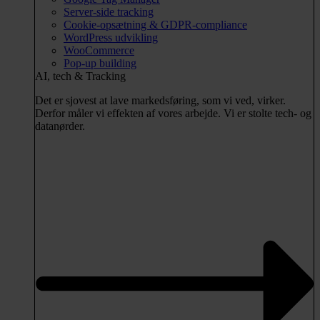
Server-side tracking
Cookie-opsætning & GDPR-compliance
WordPress udvikling
WooCommerce
Pop-up building
AI, tech & Tracking
Det er sjovest at lave markedsføring, som vi ved, virker.
Derfor måler vi effekten af vores arbejde. Vi er stolte tech- og
datanørder.