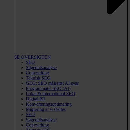
SE OVERSIGTEN
SEO
Søgeordsanalyse
Copywriting
Teknisk SEO
GEO: SEO målrettet AI-svar
Programmatic SEO (AI)
Lokal & international SEO
Digital PR
Konverteringsoptimering
Migrering af websites
SEO
Søgeordsanalyse
Copywriting