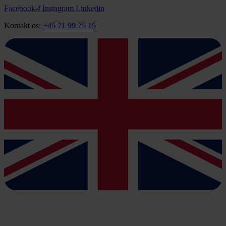
Videre
Facebook-f
Instagram
Linkedin
til
Kontakt os:
+45 71 99 75 15
indhold