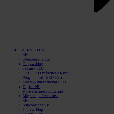
SE OVERSIGTEN
SEO
Søgeordsanalyse
Copywriting
Teknisk SEO
GEO: SEO målrettet AI-svar
Programmatic SEO (AI)
Lokal & international SEO
Digital PR
Konverteringsoptimering
Migrering af websites
SEO
Søgeordsanalyse
Copywriting