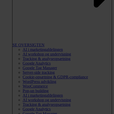
SE OVERSIGTEN
AI i marketingafdelingen
AI workshop og undervisning
Tracking & analyseopsætning
Google Analytics
Google Tag Manager
Server-side tracking
Cookie-opsætning & GDPR-compliance
WordPress udvikling
WooCommerce
Pop-up building
AI i marketingafdelingen
AI workshop og undervisning
Tracking & analyseopsætning
Google Analytics
Google Tag Manager