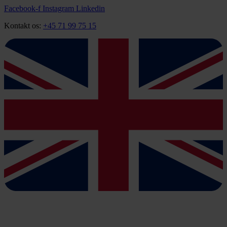
Videre
Facebook-f
Instagram
Linkedin
til
Kontakt os:
+45 71 99 75 15
indhold