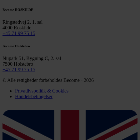
Become ROSKILDE
Ringstedvej 2, 1. sal
4000 Roskilde
+45 71 99 75 15
Become Holstebro
Nupark 51, Bygning C, 2. sal
7500 Holstebro
+45 71 99 75 15
© Alle rettigheder forbeholdes Become - 2026
Privatlivspolitik & Cookies
Handelsbetingelser