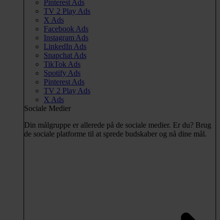
Pinterest Ads
TV 2 Play Ads
X Ads
Facebook Ads
Instagram Ads
LinkedIn Ads
Snapchat Ads
TikTok Ads
Spotify Ads
Pinterest Ads
TV 2 Play Ads
X Ads
Sociale Medier
Din målgruppe er allerede på de sociale medier. Er du? Brug
de sociale platforme til at sprede budskaber og nå dine mål.