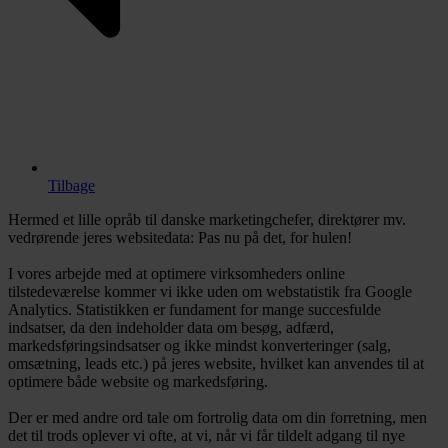
Tilbage
Hermed et lille opråb til danske marketingchefer, direktører mv.
vedrørende jeres websitedata: Pas nu på det, for hulen!
I vores arbejde med at optimere virksomheders online
tilstedeværelse kommer vi ikke uden om webstatistik fra Google
Analytics. Statistikken er fundament for mange succesfulde
indsatser, da den indeholder data om besøg, adfærd,
markedsføringsindsatser og ikke mindst konverteringer (salg,
omsætning, leads etc.) på jeres website, hvilket kan anvendes til at
optimere både website og markedsføring.
Der er med andre ord tale om fortrolig data om din forretning, men
det til trods oplever vi ofte, at vi, når vi får tildelt adgang til nye