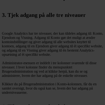
3. Tjek adgang på alle tre niveauer
Google Analytics har tre niveauer, der kan tildeles adgang til: Konto,
Ejendom og Visning. Adgang til Konto gør det muligt at ændre
kontoindstillinger og giver adgang til alle websites knyttet til
kontoen, adgang til en Ejendom giver adgang til ét specifikt website,
og adgang til en Visning giver adgang til én bestemt Analytics-
opsætning af ét specifikt website.
Administrator-menuen er inddelt i tre kolonner svarende til disse
niveauer. I hver kolonne finder du menupunktet
Brugeradministration og ved at klikke herpå, kan du se og
administrere, hvem der har adgang på de enkelte niveauer.
Klikker du på Brugeradministration i Konto-kolonnen, får du en
samlet oversigt, hvor du også kan se, hvem der har adgang på
underniveauerne.