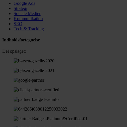
Google Ads
Strategi
Sociale Medier
Kommunikation
SEO
Tech & Tracking
Indholdsfortegnelse
Del opslaget: