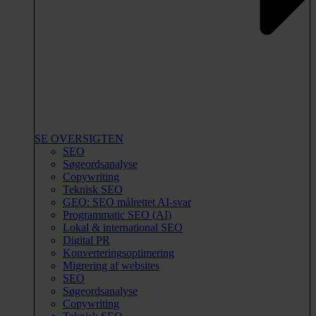
SE OVERSIGTEN
SEO
Søgeordsanalyse
Copywriting
Teknisk SEO
GEO: SEO målrettet AI-svar
Programmatic SEO (AI)
Lokal & international SEO
Digital PR
Konverteringsoptimering
Migrering af websites
SEO
Søgeordsanalyse
Copywriting