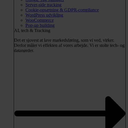
Server-side tracking
Cookie-opsætning & GDPR-compliance
WordPress udvikling
WooCommerce
Pop-up building
AI, tech & Tracking
Det er sjovest at lave markedsføring, som vi ved, virker.
Derfor måler vi effekten af vores arbejde. Vi er stolte tech- og
datanørder.