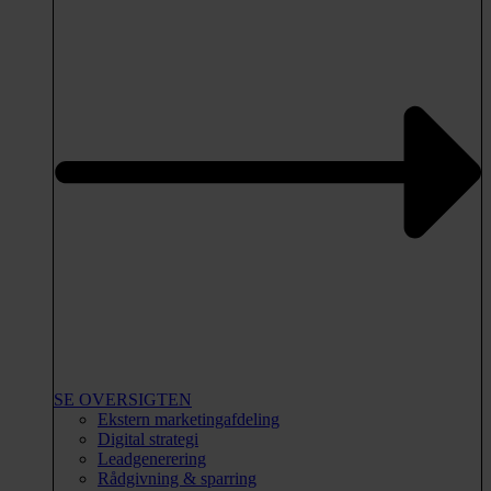
SE OVERSIGTEN
Ekstern marketingafdeling
Digital strategi
Leadgenerering
Rådgivning & sparring